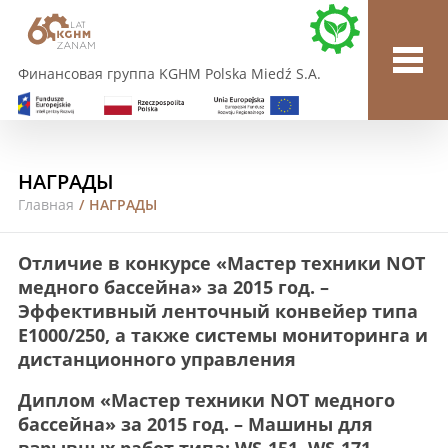
Финансовая группа KGHM Polska Miedź S.A.
НАГРАДЫ
Главная
/
НАГРАДЫ
Отличие в конкурсе «Мастер техники NOT
медного бассейна» за 2015 год. –
Эффективный ленточный конвейер типа
E1000/250, а также системы мониторинга и
дистанционного управления
Диплом «Мастер техники NOT медного
бассейна» за 2015 год. – Машины для