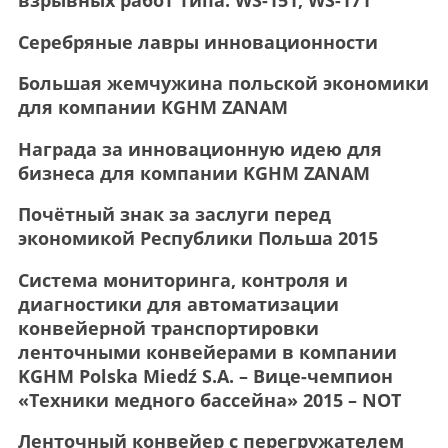
взрывных работ типа: WS-151, WS-171
Серебряные лавры инновационности
Большая жемчужина польской экономики
для компании KGHM ZANAM
Награда за инновационную идею для
бизнеса для компании KGHM ZANAM
Почётный знак за заслуги перед
экономикой Республики Польша 2015
Система мониторинга, контроля и
диагностики для автоматизации
конвейерной транспортировки
ленточными конвейерами в компании
KGHM Polska Miedź S.A. – Вице-чемпион
«Техники медного бассейна» 2015 – NOT
Ленточный конвейер с перегружателем