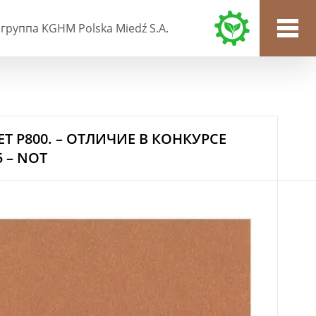
группа KGHM Polska Miedź S.A.
 P800. – ОТЛИЧИЕ В КОНКУРСЕ
 – NOT