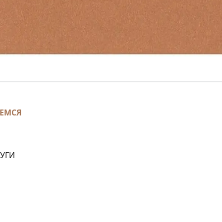
ЕМСЯ
ЛУГИ