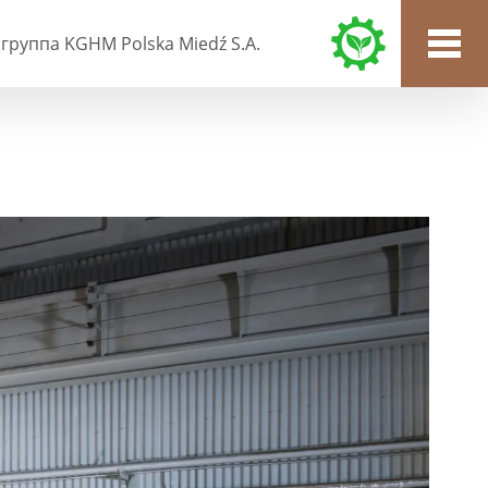
группа KGHM Polska Miedź S.A.