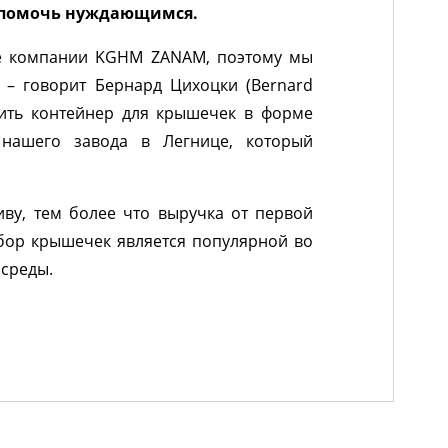
т помочь нуждающимся.
ке компании KGHM ZANAM, поэтому мы
 – говорит Бернард Цихоцки (Bernard
вить контейнер для крышечек в форме
нашего завода в Легнице, который
ву, тем более что выручка от первой
сбор крышечек является популярной во
 среды.