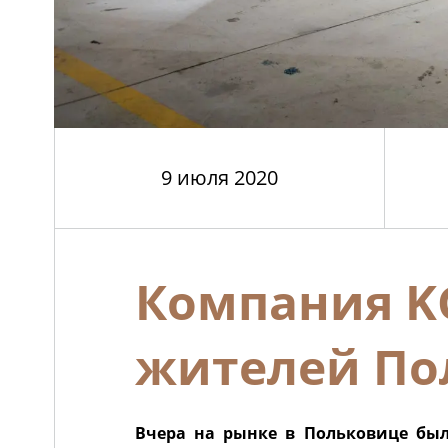
9 июля 2020
Компания K
жителей По
Вчера на рынке в Польковице был