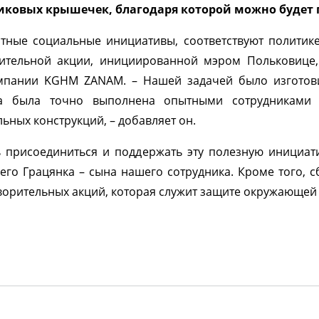
тиковых крышечек, благодаря которой можно буде
тные социальные инициативы, соответствуют полити
ительной акции, инициированной мэром Польковице,
компании KGHM ZANAM. – Нашей задачей было изгото
ча была точно выполнена опытными сотрудниками 
ьных конструкций, – добавляет он.
ь присоединиться и поддержать эту полезную инициати
его Грацянка – сына нашего сотрудника. Кроме того, 
ворительных акций, которая служит защите окружающей