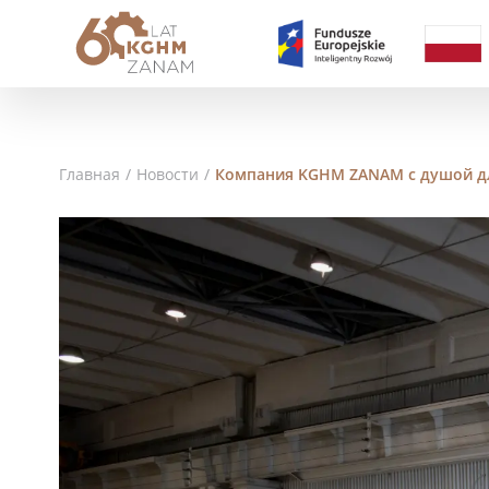
Главная
/
Новости
/
Компания KGHM ZANAM с душой д