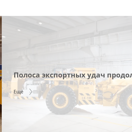
Полоса экспортных удач продо
Ещё