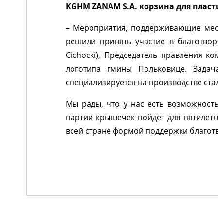
KGHM ZANAM S.A. корзина для плас
– Мероприятия, поддерживающие мес
решили принять участие в благотвор
Cichocki), Председатель правления 
логотипа гмины Польковице. Зада
специализируется на производстве стал
Мы рады, что у нас есть возможност
партии крышечек пойдет для пятилетн
всей стране формой поддержки благот