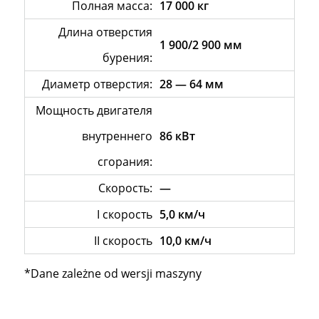
Полная масса:
17 000 кг
Длинa отверстия
1 900/2 900 мм
бурения:
Диаметр отверстия:
28 — 64 мм
Мощность двигателя
внутреннего
86 кВт
сгорания:
Скорость:
—
I скорость
5,0 км/ч
II скорость
10,0 км/ч
*Dane zależne od wersji maszyny