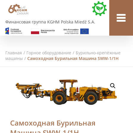
Финансовая группа KGHM Polska Miedź S.A.
Главная
/
Горное оборудование
/
Бурильно-крепёжные
машины
/
Самоходная Бурильная Машина SWW-1/1H
Самоходная Бурильная
Машина SWW-1/1H