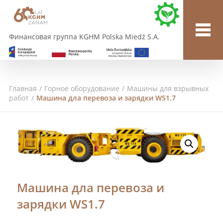
Финансовая группа KGHM Polska Miedź S.A.
Главная
/
Горное оборудование
/
Машины для взрывных
работ
/
Машина дла перевоза и зарядки WS1.7
Машина дла перевоза и
зарядки WS1.7