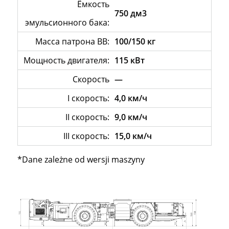
Ёмкость
750 дм3
эмульсионного бака:
Масса патрона ВВ:
100/150 кг
Мощность двигателя:
115 кВт
Скорость
—
I скорость:
4,0 км/ч
II скорость:
9,0 км/ч
III скорость:
15,0 км/ч
*Dane zależne od wersji maszyny