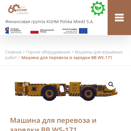
Финансовая группа KGHM Polska Miedź S.A.
Главная
/
Горное оборудование
/
Машины для взрывных
работ
/
Машина для перевоза и зарядки ВВ WS-171
Машина для перевоза и
зарядки ВВ WS-171