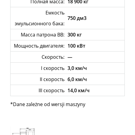
Полная масса:
18 900 кг
Емкость
750 дм3
эмульсионного бака:
Масса патрона ВВ:
300 кг
Мощность двигателя:
100 кВт
Скорость:
—
I скорость
3,0 км/ч
II скорость
6,0 км/ч
III скорость
14,0 км/ч
*Dane zależne od wersji maszyny