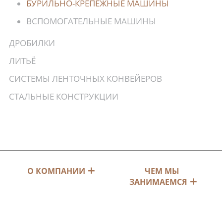
БУРИЛЬНО-КРЕПЁЖНЫЕ МАШИНЫ
ВСПОМОГАТЕЛЬНЫЕ МАШИНЫ
ДРОБИЛКИ
ЛИТЬЁ
СИСТЕМЫ ЛЕНТОЧНЫХ КОНВЕЙЕРОВ
СТАЛЬНЫЕ КОНСТРУКЦИИ
ЧЕМ МЫ
О КОМПАНИИ
ЗАНИМАЕМСЯ