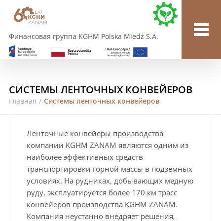
Финансовая группа KGHM Polska Miedź S.A.
СИСТЕМЫ ЛЕНТОЧНЫХ КОНВЕЙЕРОВ
Главная
/
Системы ленточных конвейеров
Ленточные конвейеры производства
компании KGHM ZANAM являются одним из
наиболее эффективных средств
транспортировки горной массы в подземных
условиях. На рудниках, добывающих медную
руду, эксплуатируется более 170 км трасс
конвейеров производства KGHM ZANAM.
Компания неустанно внедряет решения,