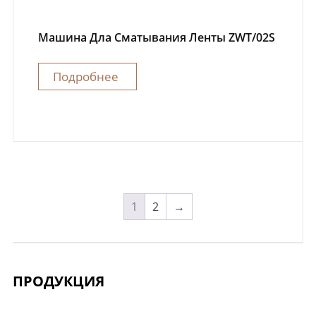
Машина Дла Сматывания Ленты ZWT/02S
Подробнее
1
2
→
ПРОДУКЦИЯ