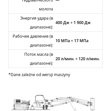
гидравлческого
—
молота
Энергия удара (в
400 Дж ÷ 1 900 Дж
диапазоне):
Рабочее давление (в
10 МПa ÷ 17 МПa
диапазоне):
Поток масла (в
20 л/мин. ÷ 120 л/мин.
диапазоне):
*Dane zależne od wersji maszyny