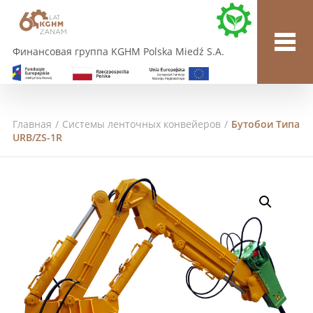
Финансовая группа KGHM Polska Miedź S.A.
Главная
/
Системы ленточных конвейеров
/
Бутобои Типа
URB/ZS-1R