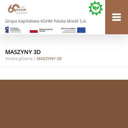
Grupa Kapitałowa KGHM Polska Miedź S.A.
MASZYNY 3D
Strona główna
/
MASZYNY 3D