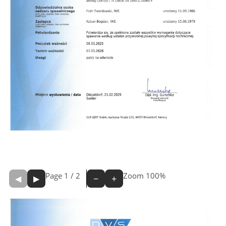
Page
1
/
2
Zoom
100%