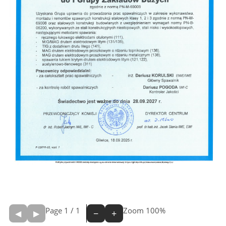
Page
1
/
1
Zoom
100%