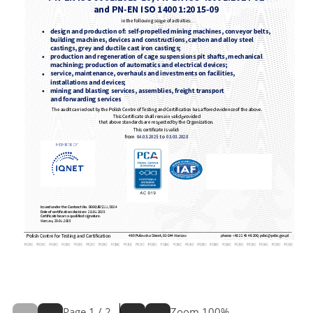
Page
1
/
2
Zoom
100%