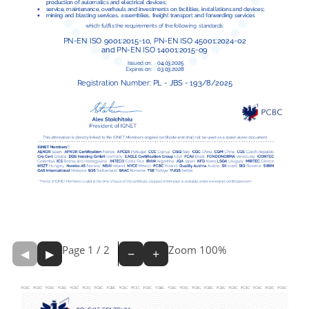
Page
1
/
2
Zoom
100%