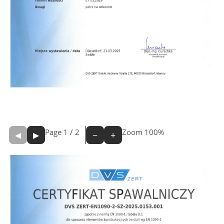
Page
1
/
2
Zoom
100%