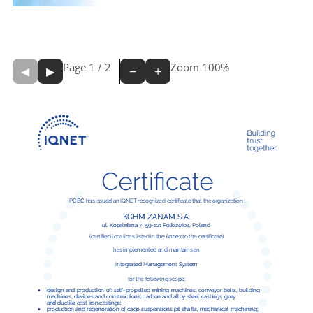
Page
1
/
2
Zoom
100%