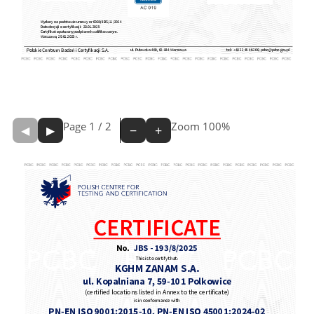
Page
1
/
2
Zoom
100%