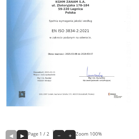
Page
1
/
2
Zoom
100%