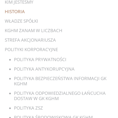
KIM JESTEŚMY
HISTORIA
WŁADZE SPÓŁKI
KGHM ZANAM W LICZBACH
STREFA AKCJONARIUSZA
POLITYKI KORPORACYJNE
POLITYKA PRYWATNOŚCI
POLITYKA ANTYKORUPCYJNA
POLITYKA BEZPIECZEŃSTWA INFORMACJI GK
KGHM
POLITYKA ODPOWIEDZIALNEGO ŁAŃCUCHA
DOSTAW W GK KGHM
POLITYKA ZSZ
POLITYKA ŚRODOWISKOWA GK KGHM