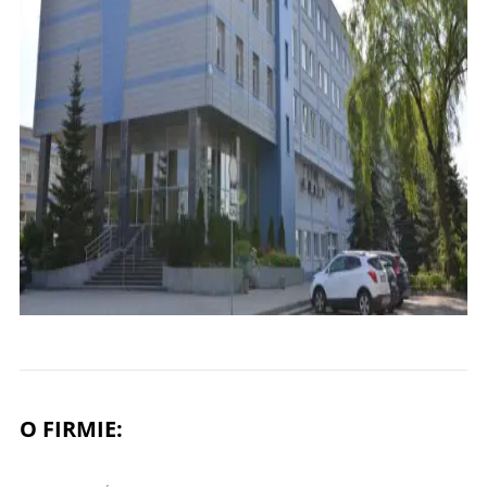
O FIRMIE: