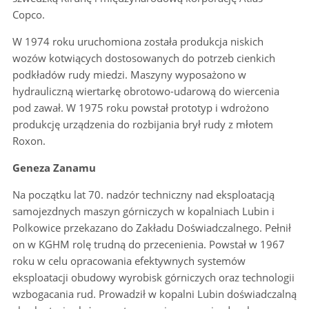
Copco.
W 1974 roku uruchomiona została produkcja niskich
wozów kotwiących dostosowanych do potrzeb cienkich
podkładów rudy miedzi. Maszyny wyposażono w
hydrauliczną wiertarkę obrotowo-udarową do wiercenia
pod zawał. W 1975 roku powstał prototyp i wdrożono
produkcję urządzenia do rozbijania brył rudy z młotem
Roxon.
Geneza Zanamu
Na początku lat 70. nadzór techniczny nad eksploatacją
samojezdnych maszyn górniczych w kopalniach Lubin i
Polkowice przekazano do Zakładu Doświadczalnego. Pełnił
on w KGHM rolę trudną do przecenienia. Powstał w 1967
roku w celu opracowania efektywnych systemów
eksploatacji obudowy wyrobisk górniczych oraz technologii
wzbogacania rud. Prowadził w kopalni Lubin doświadczalną