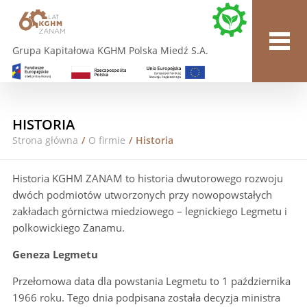
Grupa Kapitałowa KGHM Polska Miedź S.A.
HISTORIA
Strona główna
/
O firmie
/
Historia
Historia KGHM ZANAM to historia dwutorowego rozwoju
dwóch podmiotów utworzonych przy nowopowstałych
zakładach górnictwa miedziowego – legnickiego Legmetu i
polkowickiego Zanamu.
Geneza Legmetu
Przełomowa data dla powstania Legmetu to 1 października
1966 roku. Tego dnia podpisana została decyzja ministra