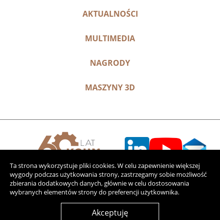
AKTUALNOŚCI
MULTIMEDIA
NAGRODY
MASZYNY 3D
Ta strona wykorzystuje pliki cookies. W celu zapewnienie większej
wygody podczas użytkowania strony, zastrzegamy sobie możliwość
zbierania dodatkowych danych, głównie w celu dostosowania
wybranych elementów strony do preferencji użytkownika.
Akceptuję