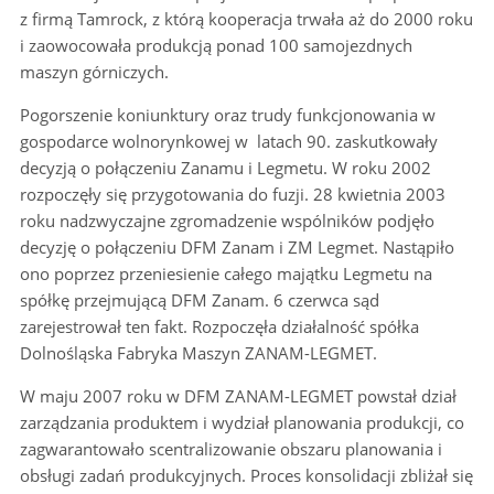
z firmą Tamrock, z którą kooperacja trwała aż do 2000 roku
i zaowocowała produkcją ponad 100 samojezdnych
maszyn górniczych.
Pogorszenie koniunktury oraz trudy funkcjonowania w
gospodarce wolnorynkowej w latach 90. zaskutkowały
decyzją o połączeniu Zanamu i Legmetu. W roku 2002
rozpoczęły się przygotowania do fuzji. 28 kwietnia 2003
roku nadzwyczajne zgromadzenie wspólników podjęło
decyzję o połączeniu DFM Zanam i ZM Legmet. Nastąpiło
ono poprzez przeniesienie całego majątku Legmetu na
spółkę przejmującą DFM Zanam. 6 czerwca sąd
zarejestrował ten fakt. Rozpoczęła działalność spółka
Dolnośląska Fabryka Maszyn ZANAM-LEGMET.
W maju 2007 roku w DFM ZANAM-LEGMET powstał dział
zarządzania produktem i wydział planowania produkcji, co
zagwarantowało scentralizowanie obszaru planowania i
obsługi zadań produkcyjnych. Proces konsolidacji zbliżał się