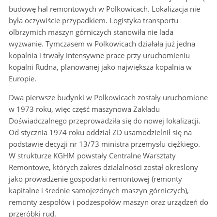
budowę hal remontowych w Polkowicach. Lokalizacja nie
była oczywiście przypadkiem. Logistyka transportu
olbrzymich maszyn górniczych stanowiła nie lada
wyzwanie. Tymczasem w Polkowicach działała już jedna
kopalnia i trwały intensywne prace przy uruchomieniu
kopalni Rudna, planowanej jako największa kopalnia w
Europie.
Dwa pierwsze budynki w Polkowicach zostały uruchomione
w 1973 roku, więc część maszynowa Zakładu
Doświadczalnego przeprowadziła się do nowej lokalizacji.
Od stycznia 1974 roku oddział ZD usamodzielnił się na
podstawie decyzji nr 13/73 ministra przemysłu ciężkiego.
W strukturze KGHM powstały Centralne Warsztaty
Remontowe, których zakres działalności został określony
jako prowadzenie gospodarki remontowej (remonty
kapitalne i średnie samojezdnych maszyn górniczych),
remonty zespołów i podzespołów maszyn oraz urządzeń do
przeróbki rud.