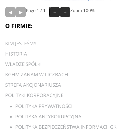
Page
1
/
1
Zoom
100%
O FIRMIE:
KIM JESTEŚMY
HISTORIA
WŁADZE SPÓŁKI
KGHM ZANAM W LICZBACH
STREFA AKCJONARIUSZA
POLITYKI KORPORACYJNE
POLITYKA PRYWATNOŚCI
POLITYKA ANTYKORUPCYJNA
POLITYKA BEZPIECZEŃSTWA INFORMACJI GK