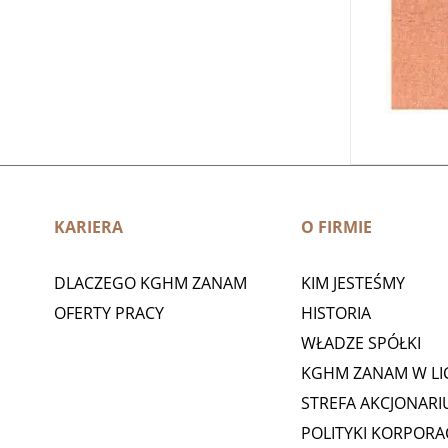
KARIERA
O FIRMIE
DLACZEGO KGHM ZANAM
KIM JESTEŚMY
OFERTY PRACY
HISTORIA
WŁADZE SPÓŁKI
KGHM ZANAM W LI
STREFA AKCJONARI
POLITYKI KORPORA