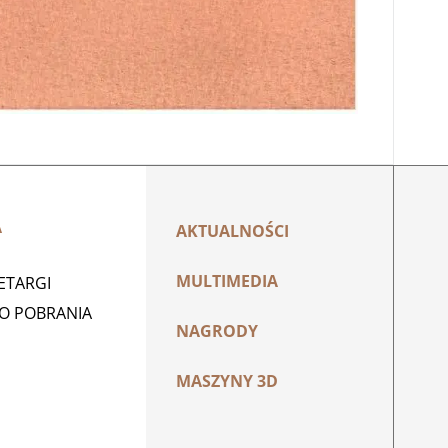
A
AKTUALNOŚCI
MULTIMEDIA
ZETARGI
DO POBRANIA
NAGRODY
MASZYNY 3D