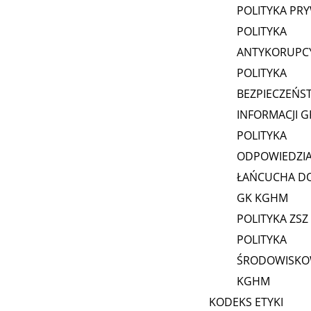
POLITYKA PR
POLITYKA
ANTYKORUPC
POLITYKA
BEZPIECZEŃS
INFORMACJI 
POLITYKA
ODPOWIEDZI
ŁAŃCUCHA D
GK KGHM
POLITYKA ZSZ
POLITYKA
ŚRODOWISKO
KGHM
KODEKS ETYKI