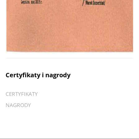
Certyfikaty i nagrody
CERTYFIKATY
NAGRODY