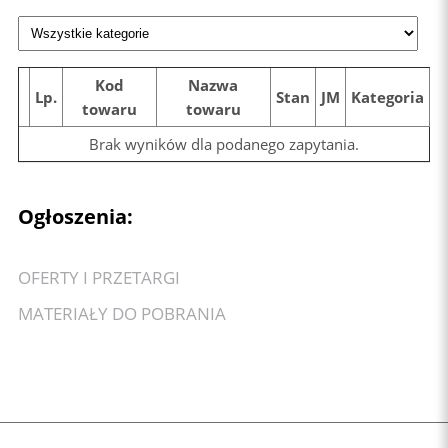
Kod
Nazwa
Lp.
Stan
JM
Kategoria
towaru
towaru
Brak wyników dla podanego zapytania.
Ogłoszenia:
OFERTY I PRZETARGI
MATERIAŁY DO POBRANIA