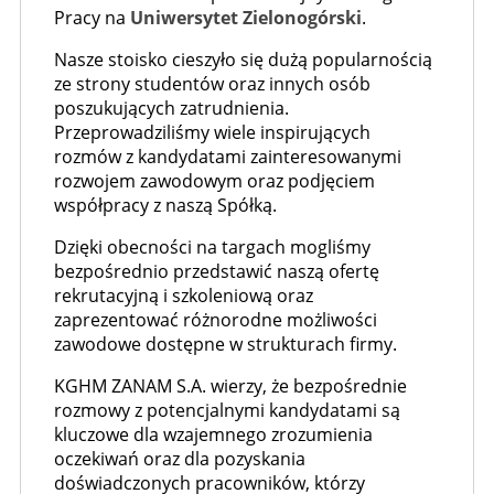
Pracy na
Uniwersytet Zielonogórski
.
Nasze stoisko cieszyło się dużą popularnością
ze strony studentów oraz innych osób
poszukujących zatrudnienia.
Przeprowadziliśmy wiele inspirujących
rozmów z kandydatami zainteresowanymi
rozwojem zawodowym oraz podjęciem
współpracy z naszą Spółką.
Dzięki obecności na targach mogliśmy
bezpośrednio przedstawić naszą ofertę
rekrutacyjną i szkoleniową oraz
zaprezentować różnorodne możliwości
zawodowe dostępne w strukturach firmy.
KGHM ZANAM S.A. wierzy, że bezpośrednie
rozmowy z potencjalnymi kandydatami są
kluczowe dla wzajemnego zrozumienia
oczekiwań oraz dla pozyskania
doświadczonych pracowników, którzy