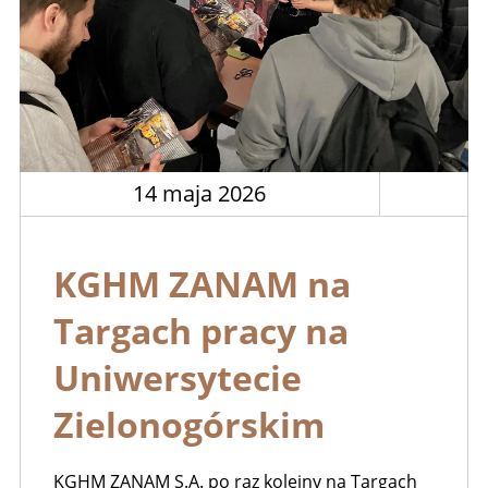
14 maja 2026
KGHM ZANAM na
Targach pracy na
Uniwersytecie
Zielonogórskim
KGHM ZANAM S.A. po raz kolejny na Targach