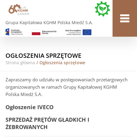
Grupa Kapitałowa KGHM Polska Miedź S.A.
OGŁOSZENIA SPRZĘTOWE
Strona główna
/
Ogłoszenia sprzętowe
Zapraszamy do udziału w postępowaniach przetargowych
organizowanych w ramach Grupy Kapitałowej KGHM
Polska Miedź S.A.
Ogłoszenie IVECO
SPRZEDAŻ PRĘTÓW GŁADKICH I
ŻEBROWANYCH