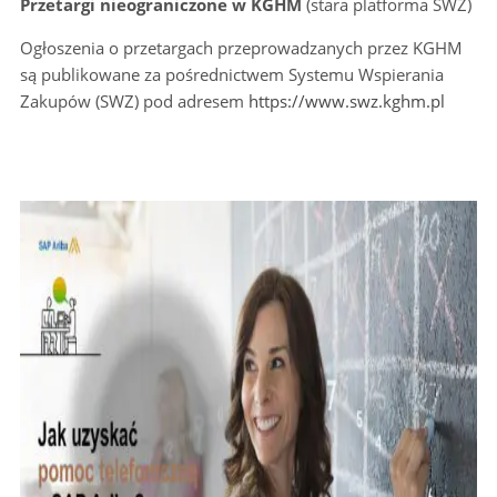
Przetargi nieograniczone w KGHM
(stara platforma SWZ)
Ogłoszenia o przetargach przeprowadzanych przez KGHM
są publikowane za pośrednictwem Systemu Wspierania
Zakupów (SWZ) pod adresem
https://www.swz.kghm.pl