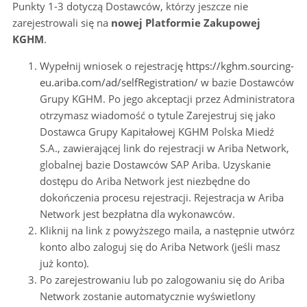
Punkty 1-3 dotyczą Dostawców, którzy jeszcze nie
zarejestrowali się na
nowej Platformie Zakupowej
KGHM
.
Wypełnij wniosek o rejestrację
https://kghm.sourcing-
eu.ariba.com/ad/selfRegistration/
w bazie Dostawców
Grupy KGHM. Po jego akceptacji przez Administratora
otrzymasz wiadomość o tytule Zarejestruj się jako
Dostawca Grupy Kapitałowej KGHM Polska Miedź
S.A., zawierającej link do rejestracji w Ariba Network,
globalnej bazie Dostawców SAP Ariba. Uzyskanie
dostępu do Ariba Network jest niezbędne do
dokończenia procesu rejestracji. Rejestracja w Ariba
Network jest bezpłatna dla wykonawców.
Kliknij na link z powyższego maila, a następnie utwórz
konto albo zaloguj się do Ariba Network (jeśli masz
już konto).
Po zarejestrowaniu lub po zalogowaniu się do Ariba
Network zostanie automatycznie wyświetlony