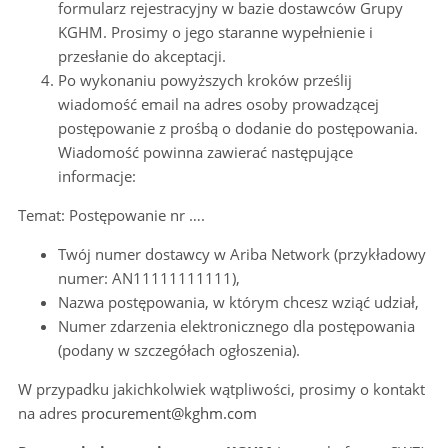
formularz rejestracyjny w bazie dostawców Grupy
KGHM. Prosimy o jego staranne wypełnienie i
przesłanie do akceptacji.
Po wykonaniu powyższych kroków prześlij
wiadomość email na adres osoby prowadzącej
postępowanie z prośbą o dodanie do postępowania.
Wiadomość powinna zawierać następujące
informacje:
Temat: Postępowanie nr ….
Twój numer dostawcy w Ariba Network (przykładowy
numer: AN11111111111),
Nazwa postępowania, w którym chcesz wziąć udział,
Numer zdarzenia elektronicznego dla postępowania
(podany w szczegółach ogłoszenia).
W przypadku jakichkolwiek wątpliwości, prosimy o kontakt
na adres
procurement@kghm.com