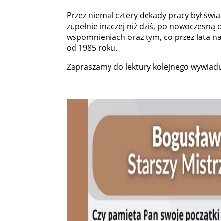
Przez niemal cztery dekady pracy był świ
zupełnie inaczej niż dziś, po nowoczesn
wspomnieniach oraz tym, co przez lata naj
od 1985 roku.
Zapraszamy do lektury kolejnego wywiadu