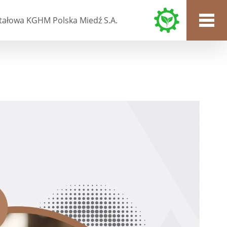
tałowa KGHM Polska Miedź S.A.