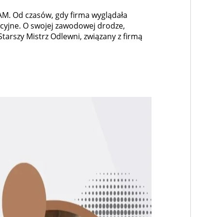
AM. Od czasów, gdy firma wyglądała
cyjne. O swojej zawodowej drodze,
tarszy Mistrz Odlewni, związany z firmą