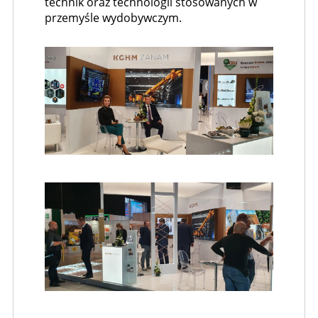
technik oraz technologii stosowanych w
przemyśle wydobywczym.