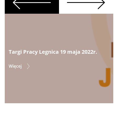
Previous
Next
Targi Pracy Legnica 19 maja 2022r.
Więcej