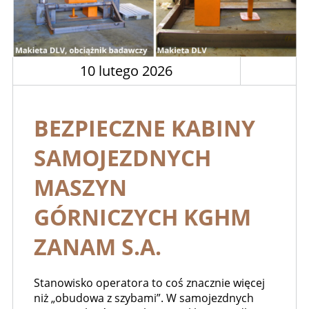
10 lutego 2026
BEZPIECZNE KABINY
SAMOJEZDNYCH
MASZYN
GÓRNICZYCH KGHM
ZANAM S.A.
Stanowisko operatora to coś znacznie więcej
niż „obudowa z szybami”. W samojezdnych