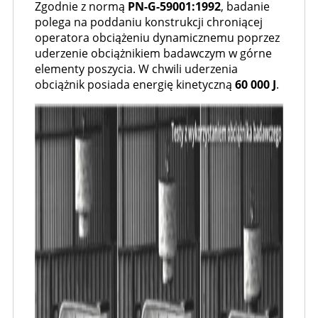
Zgodnie z normą
PN-G-59001:1992
, badanie
polega na poddaniu konstrukcji chroniącej
operatora obciążeniu dynamicznemu poprzez
uderzenie obciążnikiem badawczym w górne
elementy poszycia. W chwili uderzenia
obciążnik posiada energię kinetyczną
60 000 J
.