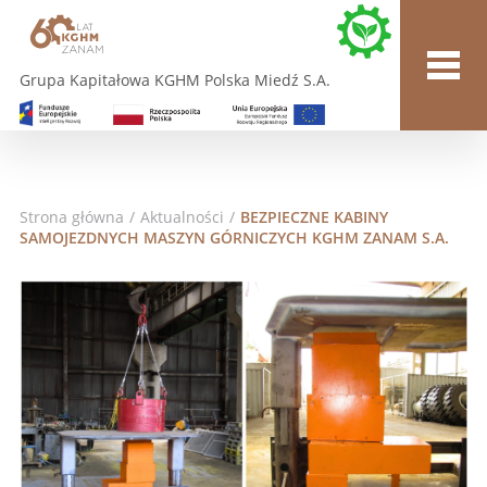
Grupa Kapitałowa KGHM Polska Miedź S.A.
Strona główna
/
Aktualności
/
BEZPIECZNE KABINY
SAMOJEZDNYCH MASZYN GÓRNICZYCH KGHM ZANAM S.A.