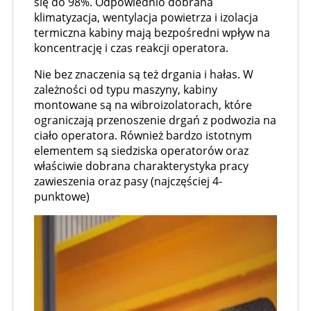
się do 98%. Odpowiednio dobrana
klimatyzacja, wentylacja powietrza i izolacja
termiczna kabiny mają bezpośredni wpływ na
koncentrację i czas reakcji operatora.
Nie bez znaczenia są też drgania i hałas. W
zależności od typu maszyny, kabiny
montowane są na wibroizolatorach, które
ograniczają przenoszenie drgań z podwozia na
ciało operatora. Również bardzo istotnym
elementem są siedziska operatorów oraz
właściwie dobrana charakterystyka pracy
zawieszenia oraz pasy (najczęściej 4-
punktowe)