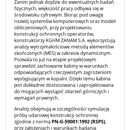
Zanim jednak dojdzie do ewentualnych badań
fizycznych, większość pracy odbywa się w
środowisku cyfrowym. Biorąc pod uwagę
rozwój systemów komputerowych oraz modeli
obliczeniowych, przy projektowaniu
konstrukcji ochronnych operatorów,
konstruktorzy KGHM ZANAM S.A. wykorzystują
analizy wytrzymałościowe metodą elementów
skończonych (MES) w zakresie dynamicznym.
Pozwala to już na etapie projektowym
sprawdzić zachowanie kabiny w warunkach
odpowiadających rzeczywistym zagrożeniom
występującym w kopalni. Dzięki temu kabina
jest dokładnie dostosowana i zaprojektowana
do mogących wystąpić zdarzeń górniczych i
wymagań prawnych.
Analizy obejmują w szczególności symulację
próby udarowej konstrukcji ochronnej
zgodnie z normą
PN-G-59001:1992 (RSPS)
,
przy założeniach i warunkach badania