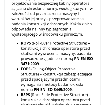
projektowania bezpiecznej kabiny operatora
są jasno określone normy, według których – w
zależności od przeznaczenia maszyny i
warunków jej pracy – przeprowadzane są
badania konstrukcji ochronnych. Każda z nich
odpowiada na inny typ zagrożenia
występującego w środowisku górniczym.
ROPS
(Roll-Over Protective Structure) –
konstrukcja chroniąca operatora przed
skutkami wywrócenia maszyny; badania
prowadzone zgodnie z normą
PN-EN ISO
3471:2009
.
FOPS
(Falling-Object Protective
Structure) – konstrukcja zabezpieczająca
przed spadającymi przedmiotami;
wymagania i metody badań określa
norma
PN-EN ISO 3449:2009
.
RSPS
(Rock Slide Protective Structure) –
konstrukcja chroniąca operatora przed