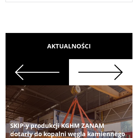
AKTUALNOŚCI
Previous
Next
SKIP-y produkcji KGHM ZANAM
dotarły do kopalni węgla kamiennego