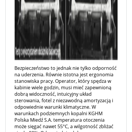
Bezpieczeństwo to jednak nie tylko odporność
na uderzenia. Równie istotna jest ergonomia
stanowiska pracy. Operator, który spędza w
kabinie wiele godzin, musi mieć zapewnioną
dobrą widoczność, intuicyjny układ
sterowania, fotel z niezawodną amortyzacją i
odpowiednie warunki klimatyczne. W
warunkach podziemnych kopalni KGHM
Polska Miedź S.A. temperatura otoczenia
może sięgać nawet 55°C, a wilgotność zbliżać