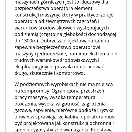
maszynach górniczych jest to kluczowy dla
bezpieczeństwa operatora element
konstrukcji maszyny, który w praktyce izoluje
operatora od zewnętrznych zagrożeń i
warunków środowiskowych występujących
pod ziemią (często na głębokości dochodzącej
do 1300m). Dobrze zaprojektowana kabina
zapewnia bezpieczeństwo operatorowi
maszyny i jednocześnie, pomimo ekstremalnie
trudnych warunków środowiskowych i
eksploatacyjnych, pozwala mu pracować
długo, skutecznie i komfortowo.
W podziemnych wyrobiskach nie ma miejsca
na kompromisy. Ograniczona przestrzeń
pracy maszyny, wysoka temperatura
otoczenia, wysoka wilgotność, zagrożenia
gazowe, zapylenie, nierówne podłoże i ryzyko
obwałów sprawiają, że kabina operatora musi
być projektowana jak konstrukcja ochronna i
spełnić rygorystyczne wymagania. Podstawą