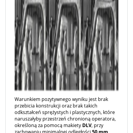
Warunkiem pozytywnego wyniku jest brak
przebicia konstrukcji oraz brak takich
odkształceń sprężystych i plastycznych, które
naruszałyby przestrzeń chronioną operatora,
określoną za pomocą makiety
DLV
, przy
zachowaniu minimalnej odległości
50 mm
.