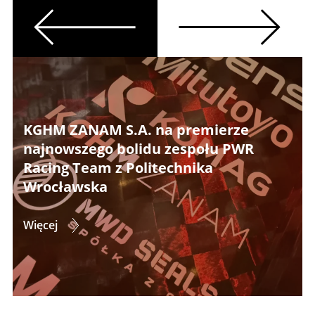
Previous
Next
KGHM ZANAM S.A. na premierze
najnowszego bolidu zespołu PWR
Racing Team z Politechnika
Wrocławska
Więcej