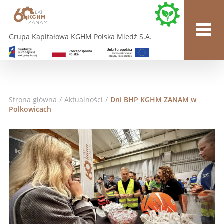
Grupa Kapitałowa KGHM Polska Miedź S.A.
Strona główna
/
Aktualności
/
Dni BHP KGHM ZANAM w
Polkowicach