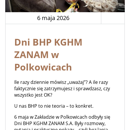
6 maja 2026
Dni BHP KGHM
ZANAM w
Polkowicach
Ile razy dziennie mówisz „uważaj”? A ile razy
faktycznie się zatrzymujesz i sprawdzasz, czy
wszystko jest OK?
U nas BHP to nie teoria – to konkret.
6 maja w Zakładzie w Polkowicach odbyły się
Dni BHP KGHM ZANAM S.A. Były rozmowy,
pytania i praktyczne pokazy – czyli bez lania