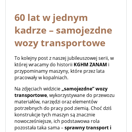
60 lat w jednym
kadrze – samojezdne
wozy transportowe
To kolejny post z naszej jubileuszowej serii, w
której wracamy do historii
KGHM ZANAM
i
przypominamy maszyny, które przez lata
pracowały w kopalniach.
Na zdjęciach widzicie
„samojezdne” wozy
transportowe
, wykorzystywane do przewozu
materiałów, narzędzi oraz elementów
potrzebnych do pracy pod ziemią. Choć dziś
konstrukcje tych maszyn są znacznie
nowocześniejsze, ich podstawowa rola
pozostała taka sama –
sprawny transport i