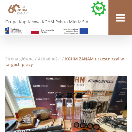
Grupa Kapitałowa KGHM Polska Miedź S.A.
Strona główna
/
Aktualności
/
KGHM ZANAM uczestniczył w
targach pracy