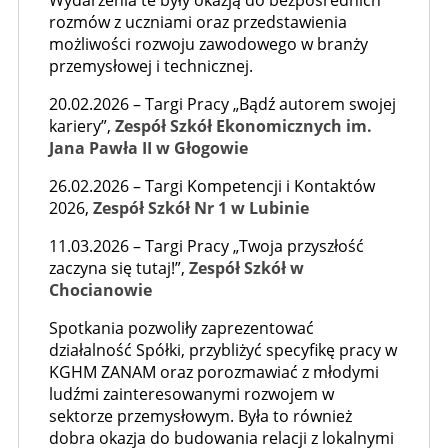
Wydarzenia te były okazją do bezpośrednich
rozmów z uczniami oraz przedstawienia
możliwości rozwoju zawodowego w branży
przemysłowej i technicznej.
20.02.2026 – Targi Pracy „Bądź autorem swojej
kariery”,
Zespół Szkół Ekonomicznych im.
Jana Pawła II w Głogowie
26.02.2026 – Targi Kompetencji i Kontaktów
2026,
Zespół Szkół Nr 1 w Lubinie
11.03.2026 – Targi Pracy „Twoja przyszłość
zaczyna się tutaj!”,
Zespół Szkół w
Chocianowie
Spotkania pozwoliły zaprezentować
działalność Spółki, przybliżyć specyfikę pracy w
KGHM ZANAM oraz porozmawiać z młodymi
ludźmi zainteresowanymi rozwojem w
sektorze przemysłowym. Była to również
dobra okazja do budowania relacji z lokalnymi