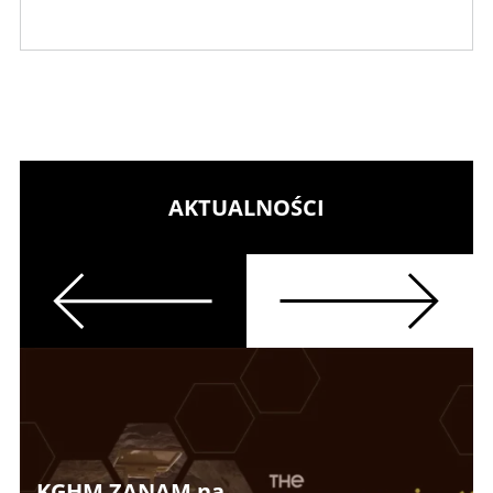
AKTUALNOŚCI
Previous
Next
KGHM ZANAM na