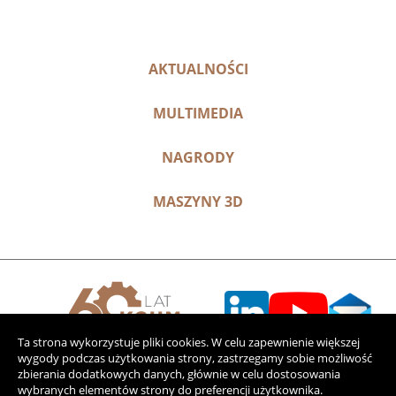
AKTUALNOŚCI
MULTIMEDIA
NAGRODY
MASZYNY 3D
Ta strona wykorzystuje pliki cookies. W celu zapewnienie większej
wygody podczas użytkowania strony, zastrzegamy sobie możliwość
zbierania dodatkowych danych, głównie w celu dostosowania
wybranych elementów strony do preferencji użytkownika.