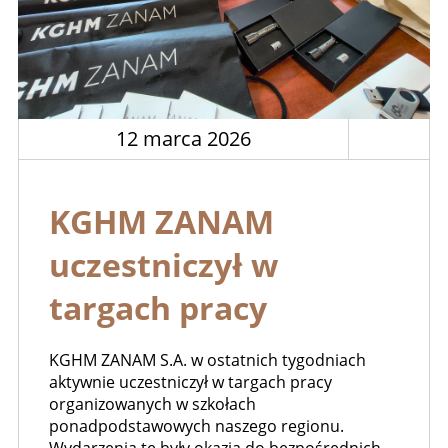
12 marca 2026
KGHM ZANAM
uczestniczył w
targach pracy
KGHM ZANAM S.A. w ostatnich tygodniach
aktywnie uczestniczył w targach pracy
organizowanych w szkołach
ponadpodstawowych naszego regionu.