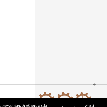
datkowych danych, głównie w celu
Więcej