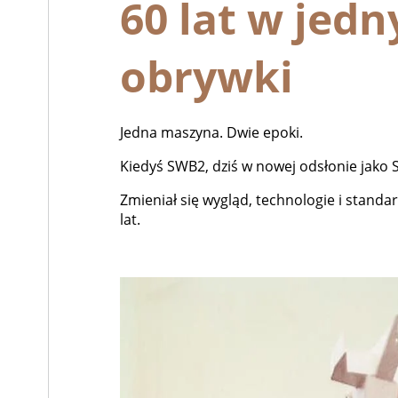
60 lat w jed
obrywki
Jedna maszyna. Dwie epoki.
Kiedyś SWB2, dziś w nowej odsłonie jako
Zmieniał się wygląd, technologie i standa
lat.