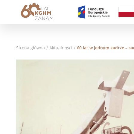
Strona główna
/
Aktualności
/
60 lat w jednym kadrze – s