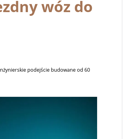
ezdny wóz do
i inżynierskie podejście budowane od 60