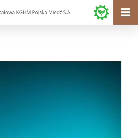
tałowa KGHM Polska Miedź S.A.