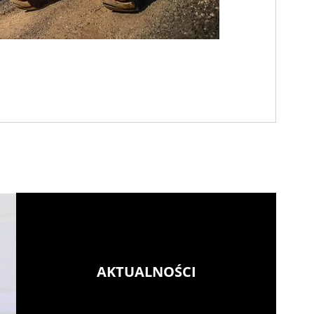
AKTUALNOŚCI
Więcej zielonej energ