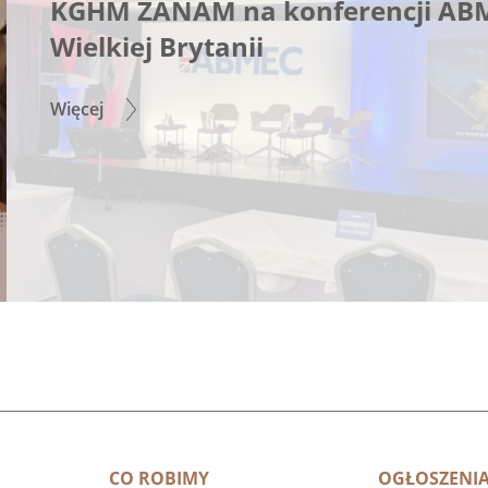
KGHM ZANAM na konferencji AB
Wielkiej Brytanii
Więcej
CO ROBIMY
OGŁOSZENI