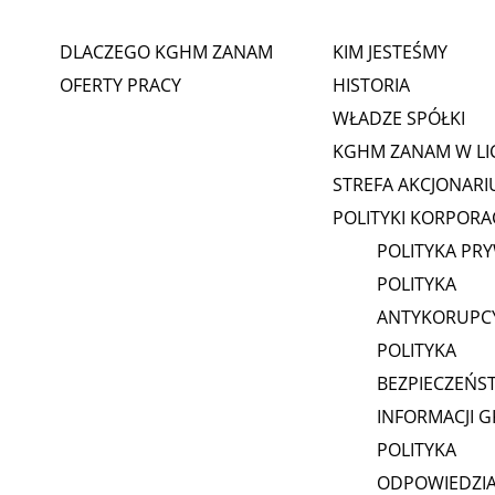
DLACZEGO KGHM ZANAM
KIM JESTEŚMY
OFERTY PRACY
HISTORIA
WŁADZE SPÓŁKI
KGHM ZANAM W LI
STREFA AKCJONARI
POLITYKI KORPORA
POLITYKA PR
POLITYKA
ANTYKORUPC
POLITYKA
BEZPIECZEŃS
INFORMACJI 
POLITYKA
ODPOWIEDZI