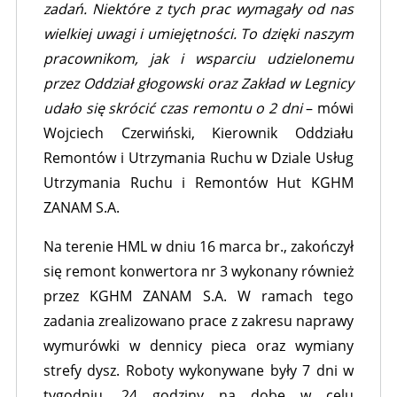
zadań. Niektóre z tych prac wymagały od nas
wielkiej uwagi i umiejętności. To dzięki naszym
pracownikom, jak i wsparciu udzielonemu
przez Oddział głogowski oraz Zakład w Legnicy
udało się skrócić czas remontu o 2 dni
– mówi
Wojciech Czerwiński, Kierownik Oddziału
Remontów i Utrzymania Ruchu w Dziale Usług
Utrzymania Ruchu i Remontów Hut KGHM
ZANAM S.A.
Na terenie HML w dniu 16 marca br., zakończył
się remont konwertora nr 3 wykonany również
przez KGHM ZANAM S.A. W ramach tego
zadania zrealizowano prace z zakresu naprawy
wymurówki w dennicy pieca oraz wymiany
strefy dysz. Roboty wykonywane były 7 dni w
tygodniu, 24 godziny na dobę w celu