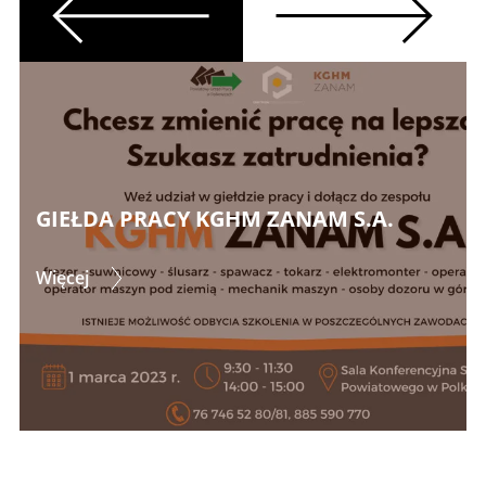
Previous
Next
GIEŁDA PRACY KGHM ZANAM S.A.
Więcej