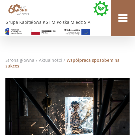
Grupa Kapitałowa KGHM Polska Miedź S.A.
Strona główna
/
Aktualności
/
Współpraca sposobem na
sukces