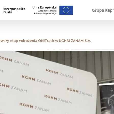
Grupa Kapi
erwszy etap wdrożenia ON!Track w KGHM ZANAM S.A.