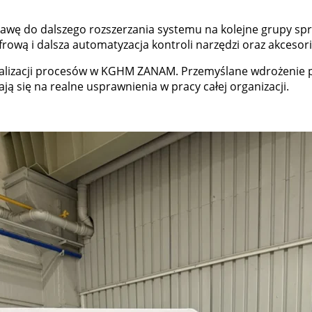
wę do dalszego rozszerzania systemu na kolejne grupy spr
ową i dalsza automatyzacja kontroli narzędzi oraz akcesor
gitalizacji procesów w KGHM ZANAM. Przemyślane wdrożenie 
ją się na realne usprawnienia w pracy całej organizacji.