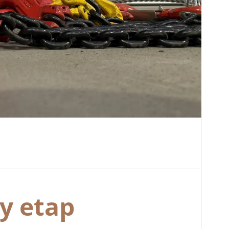
y etap