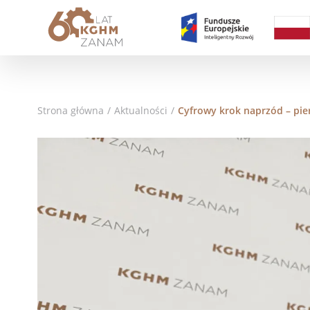
Strona główna
/
Aktualności
/
Cyfrowy krok naprzód – pi