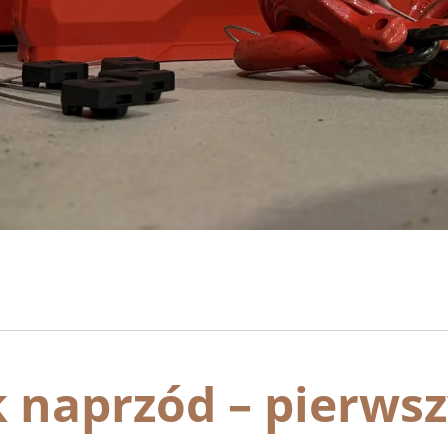
 naprzód – pierwsz