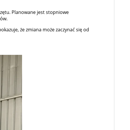
zętu. Planowane jest stopniowe
iów.
pokazuje, że zmiana może zaczynać się od