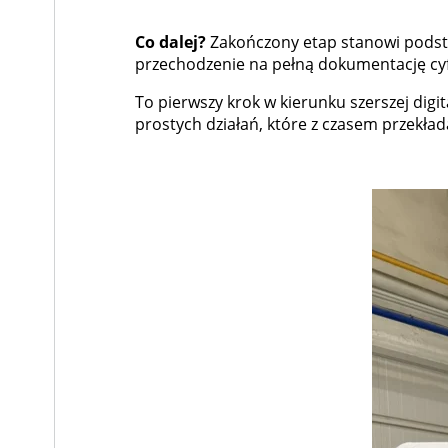
Co dalej?
Zakończony etap stanowi podsta
przechodzenie na pełną dokumentację cyfr
To pierwszy krok w kierunku szerszej di
prostych działań, które z czasem przekłada