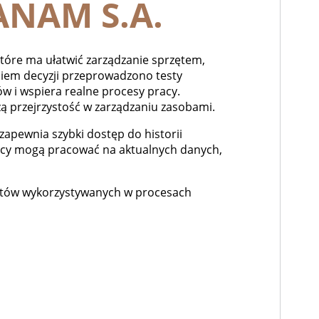
ANAM S.A.
tóre ma ułatwić zarządzanie sprzętem,
iem decyzji przeprowadzono testy
 i wspiera realne procesy pracy.
ą przejrzystość w zarządzaniu zasobami.
apewnia szybki dostęp do historii
nicy mogą pracować na aktualnych danych,
entów wykorzystywanych w procesach