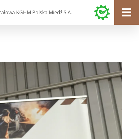
tałowa KGHM Polska Miedź S.A.