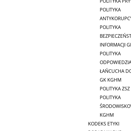
POLITYKA PR
POLITYKA
ANTYKORUPC
POLITYKA
BEZPIECZEŃS
INFORMACJI 
POLITYKA
ODPOWIEDZI
ŁAŃCUCHA D
GK KGHM
POLITYKA ZSZ
POLITYKA
ŚRODOWISKO
KGHM
KODEKS ETYKI