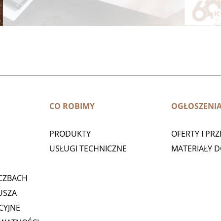
CO ROBIMY
OGŁOSZENI
PRODUKTY
OFERTY I PR
USŁUGI TECHNICZNE
MATERIAŁY 
CZBACH
USZA
CYJNE