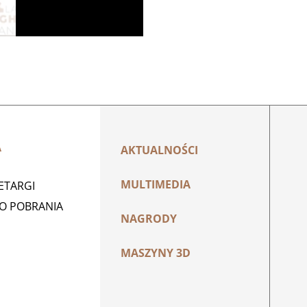
A
AKTUALNOŚCI
MULTIMEDIA
ZETARGI
DO POBRANIA
NAGRODY
MASZYNY 3D