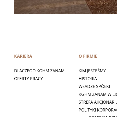
KARIERA
O FIRMIE
DLACZEGO KGHM ZANAM
KIM JESTEŚMY
OFERTY PRACY
HISTORIA
WŁADZE SPÓŁKI
KGHM ZANAM W LI
STREFA AKCJONARI
POLITYKI KORPORA