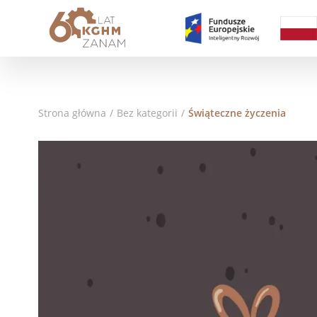
Strona główna
/
Bez kategorii
/
Świąteczne życzenia