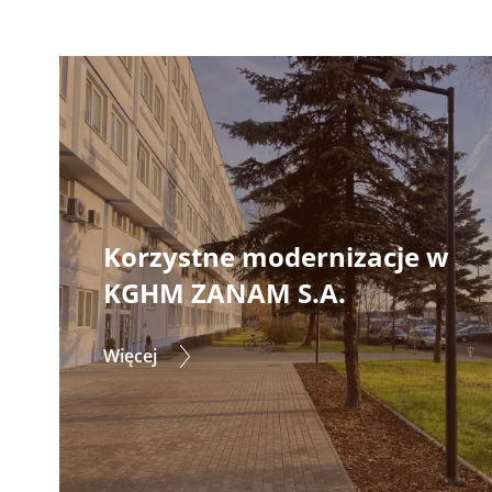
Korzystne modernizacje w
KGHM ZANAM S.A.
Więcej