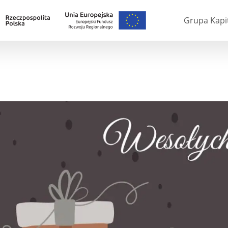
Grupa Kapi