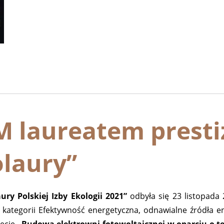
laureatem presti
laury”
ury Polskiej Izby Ekologii 2021”
odbyła się 23 listopada
kategorii Efektywność energetyczna, odnawialne źródła en