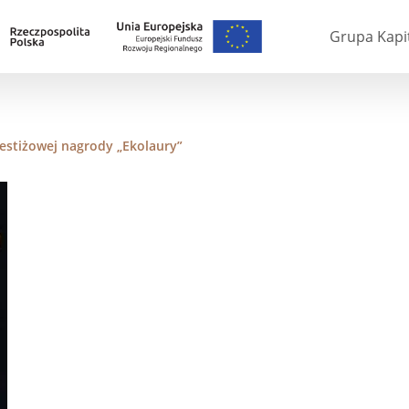
Grupa Kapi
stiżowej nagrody „Ekolaury”