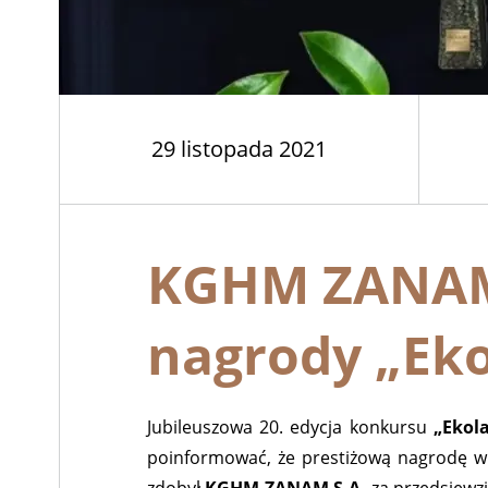
29 listopada 2021
KGHM ZANAM 
nagrody „Eko
Jubileuszowa 20. edycja konkursu
„Ekola
poinformować, że prestiżową nagrodę w 