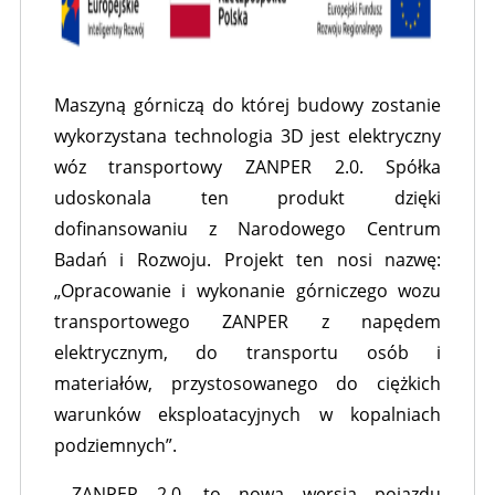
Maszyną górniczą do której budowy zostanie
wykorzystana technologia 3D jest elektryczny
wóz transportowy ZANPER 2.0. Spółka
udoskonala ten produkt dzięki
dofinansowaniu z Narodowego Centrum
Badań i Rozwoju. Projekt ten nosi nazwę:
„Opracowanie i wykonanie górniczego wozu
transportowego ZANPER z napędem
elektrycznym, do transportu osób i
materiałów, przystosowanego do ciężkich
warunków eksploatacyjnych w kopalniach
podziemnych”.
ZANPER 2.0. to nowa wersja pojazdu