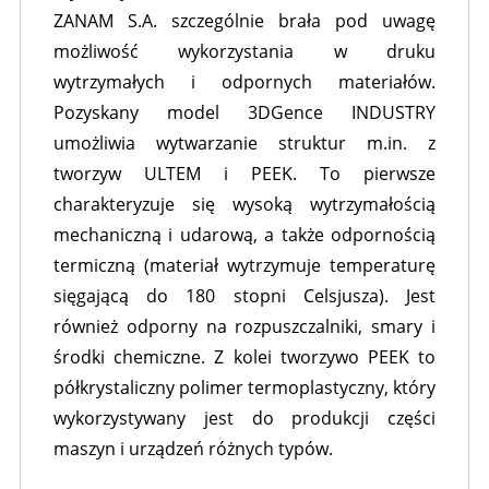
ZANAM S.A. szczególnie brała pod uwagę
możliwość wykorzystania w druku
wytrzymałych i odpornych materiałów.
Pozyskany model 3DGence INDUSTRY
umożliwia wytwarzanie struktur m.in. z
tworzyw ULTEM i PEEK. To pierwsze
charakteryzuje się wysoką wytrzymałością
mechaniczną i udarową, a także odpornością
termiczną (materiał wytrzymuje temperaturę
sięgającą do 180 stopni Celsjusza). Jest
również odporny na rozpuszczalniki, smary i
środki chemiczne. Z kolei tworzywo PEEK to
półkrystaliczny polimer termoplastyczny, który
wykorzystywany jest do produkcji części
maszyn i urządzeń różnych typów.