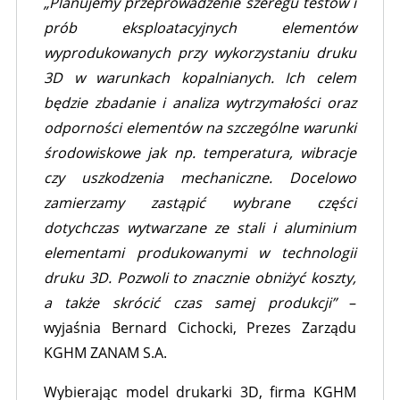
„Planujemy przeprowadzenie szeregu testów i
prób eksploatacyjnych elementów
wyprodukowanych przy wykorzystaniu druku
3D w warunkach kopalnianych. Ich celem
będzie zbadanie i analiza wytrzymałości oraz
odporności elementów na szczególne warunki
środowiskowe jak np. temperatura, wibracje
czy uszkodzenia mechaniczne. Docelowo
zamierzamy zastąpić wybrane części
dotychczas wytwarzane ze stali i aluminium
elementami produkowanymi w technologii
druku 3D. Pozwoli to znacznie obniżyć koszty,
a także skrócić czas samej produkcji”
–
wyjaśnia Bernard Cichocki, Prezes Zarządu
KGHM ZANAM S.A.
Wybierając model drukarki 3D, firma KGHM