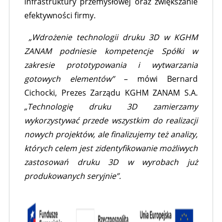
infrastruktury przemysłowej oraz zwiększanie
efektywności firmy.
„Wdrożenie technologii druku 3D w KGHM
ZANAM podniesie kompetencje Spółki w
zakresie prototypowania i wytwarzania
gotowych elementów”
– mówi Bernard
Cichocki, Prezes Zarządu KGHM ZANAM S.A.
„Technologię druku 3D zamierzamy
wykorzystywać przede wszystkim do realizacji
nowych projektów, ale finalizujemy też analizy,
których celem jest zidentyfikowanie możliwych
zastosowań druku 3D w wyrobach już
produkowanych seryjnie”.