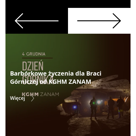
Previous
Next
Barbórkowe życzenia dla Braci
Górniczej od KGHM ZANAM
Więcej