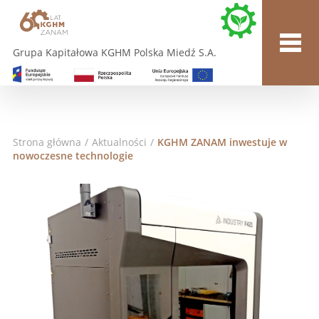
Grupa Kapitałowa KGHM Polska Miedź S.A.
Strona główna
/
Aktualności
/
KGHM ZANAM inwestuje w
nowoczesne technologie