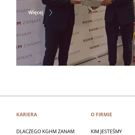
Więcej
KARIERA
O FIRMIE
DLACZEGO KGHM ZANAM
KIM JESTEŚMY