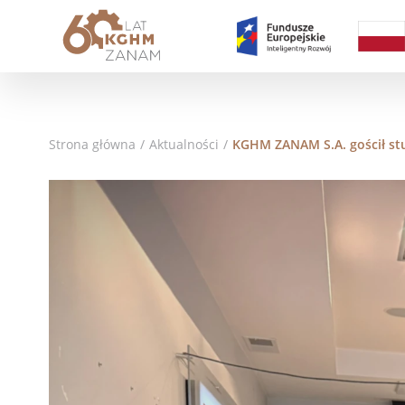
Strona główna
/
Aktualności
/
KGHM ZANAM S.A. gościł st