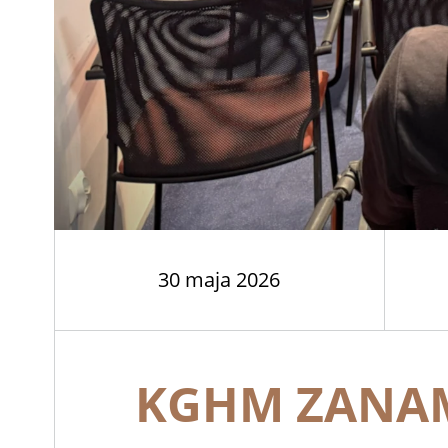
30 maja 2026
KGHM ZANAM 