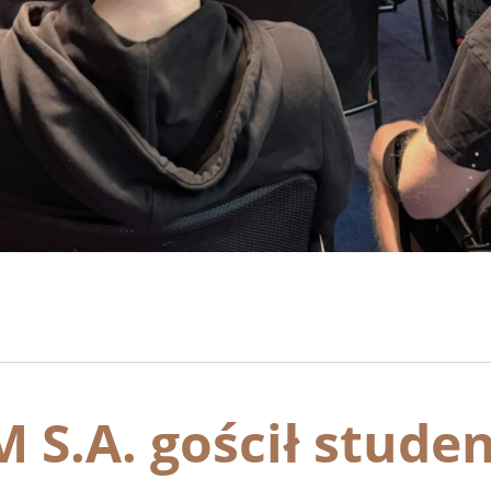
S.A. gościł stude