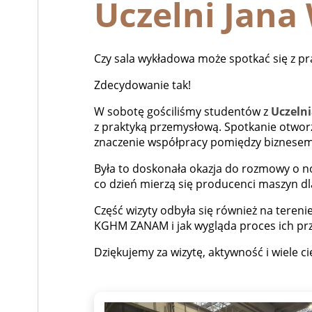
Uczelni Jan
Czy sala wykładowa może spotkać się z 
Zdecydowanie tak!
W sobotę gościliśmy studentów z
Uczeln
z praktyką przemysłową. Spotkanie otworz
znaczenie współpracy pomiędzy biznese
Była to doskonała okazja do rozmowy o n
co dzień mierzą się producenci maszyn d
Część wizyty odbyła się również na tereni
KGHM ZANAM i jak wygląda proces ich p
Dziękujemy za wizytę, aktywność i wiele ci