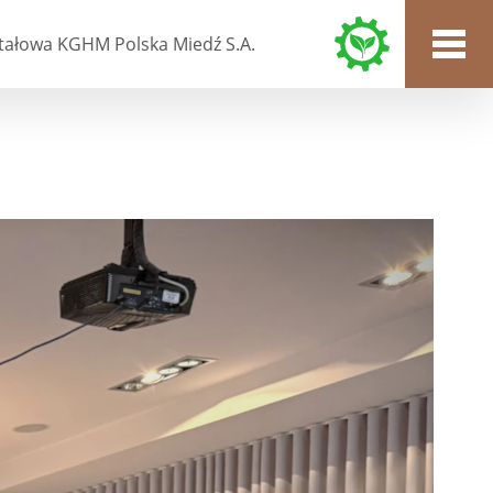
tałowa KGHM Polska Miedź S.A.