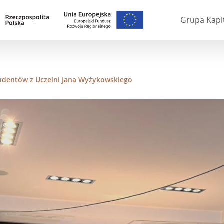
Grupa Kapi
udentów z Uczelni Jana Wyżykowskiego