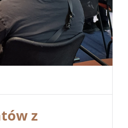
ntów z