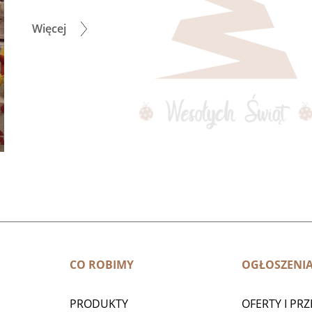
Więcej
CO ROBIMY
OGŁOSZENI
PRODUKTY
OFERTY I PR