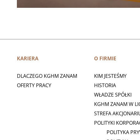
KARIERA
O FIRMIE
DLACZEGO KGHM ZANAM
KIM JESTEŚMY
OFERTY PRACY
HISTORIA
WŁADZE SPÓŁKI
KGHM ZANAM W LI
STREFA AKCJONARI
POLITYKI KORPORA
POLITYKA PR