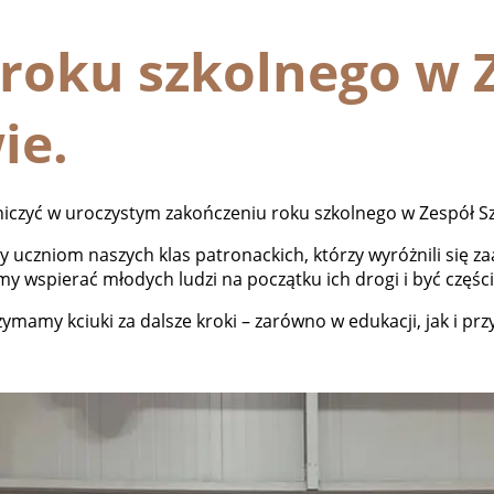
roku szkolnego w Z
ie.
niczyć w uroczystym zakończeniu roku szkolnego w Zespół S
 uczniom naszych klas patronackich, którzy wyróżnili się 
y wspierać młodych ludzi na początku ich drogi i być części
mamy kciuki za dalsze kroki – zarówno w edukacji, jak i pr