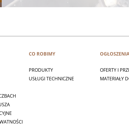
CO ROBIMY
OGŁOSZENI
PRODUKTY
OFERTY I PR
USŁUGI TECHNICZNE
MATERIAŁY 
CZBACH
USZA
CYJNE
YWATNOŚCI