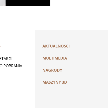
A
AKTUALNOŚCI
MULTIMEDIA
ZETARGI
DO POBRANIA
NAGRODY
MASZYNY 3D