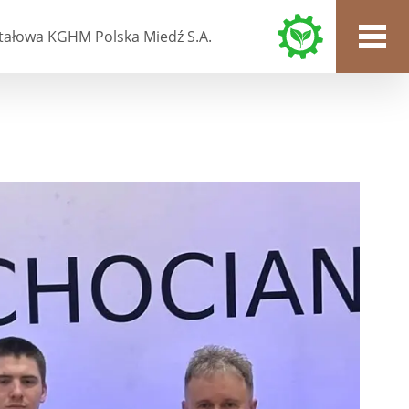
tałowa KGHM Polska Miedź S.A.