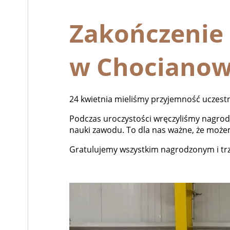
Zakończenie 
w Chocianow
24 kwietnia mieliśmy przyjemność uczest
Podczas uroczystości wręczyliśmy nagrody
nauki zawodu. To dla nas ważne, że możem
Gratulujemy wszystkim nagrodzonym i trzy