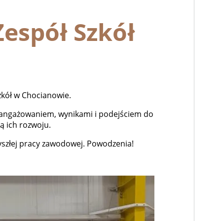
espół Szkół
zkół w Chocianowie.
zaangażowaniem, wynikami i podejściem do
ą ich rozwoju.
zyszłej pracy zawodowej. Powodzenia!