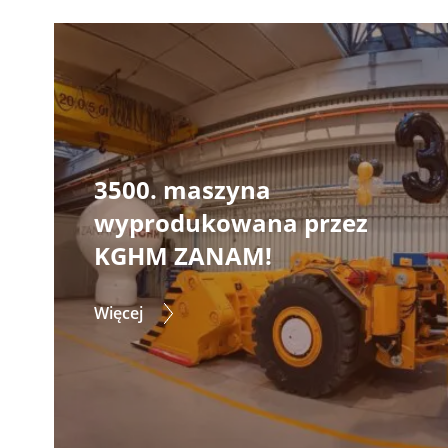
3500. maszyna
wyprodukowana przez
KGHM ZANAM!
Więcej