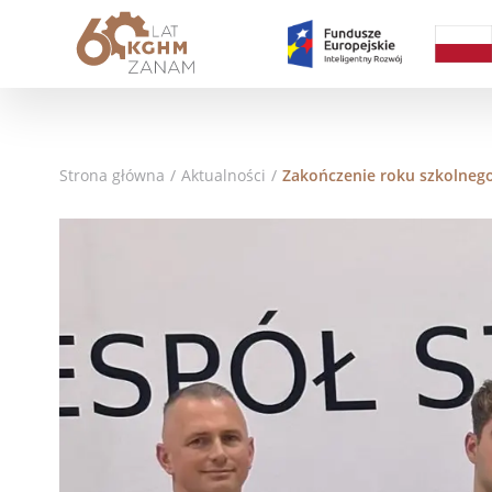
Strona główna
/
Aktualności
/
Zakończenie roku szkolnego