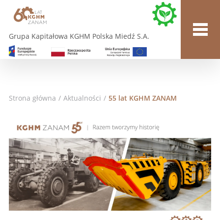
Grupa Kapitałowa KGHM Polska Miedź S.A.
Strona główna
/
Aktualności
/
55 lat KGHM ZANAM