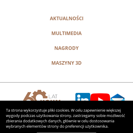
AKTUALNOŚCI
MULTIMEDIA
NAGRODY
MASZYNY 3D
Ta strona wykorzystuje pliki cookies. W celu zapewnienie większej
wygody podczas użytkowania strony, zastrzegamy sobie możliwość
zbierania dodatkowych danych, głównie w celu dostosowania
wybranych elementów strony do preferencji użytkownika.