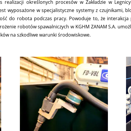
s realizacji określonych procesów w Zakładzie w Legnicy
st wyposażone w specjalistyczne systemy z czujnikami, bl
głość do robota podczas pracy. Powoduje to, że interakcj
rożenie robotów spawalniczych w KGHM ZANAM S.A. umożli
ików na szkodliwe warunki środowiskowe.