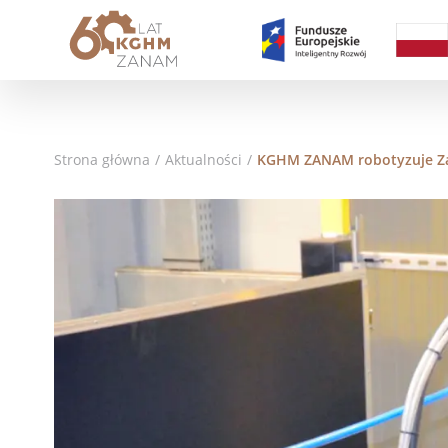
Strona główna
/
Aktualności
/
KGHM ZANAM robotyzuje Za