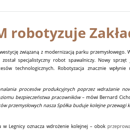
robotyzuje Zakład
westycję związaną z modernizacją parku przemysłowego. W 
został specjalistyczny robot spawalniczy. Nowy sprzęt 
esów technologicznych. Robotyzacja znacznie wpłynie
lania procesów produkcyjnych poprzez wdrażanie nowo
poziomu bezpieczeństwa pracowników
– mówi Bernard Cicho
ów przemysłowych nasza Spółka buduje kolejne przewagi k
u w Legnicy oznacza wdrożenie kolejnej – obok
przeprowa