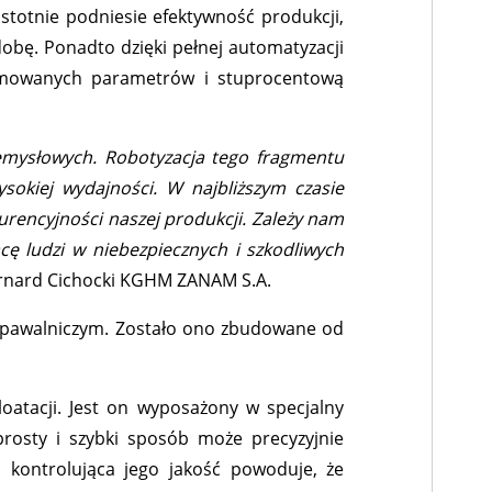
totnie podniesie efektywność produkcji,
bę. Ponadto dzięki pełnej automatyzacji
ramowanych parametrów i stuprocentową
emysłowych. Robotyzacja tego fragmentu
sokiej wydajności. W najbliższym czasie
urencyjności naszej produkcji. Zależy nam
ę ludzi w niebezpiecznych i szkodliwych
rnard Cichocki KGHM ZANAM S.A.
 spawalniczym. Zostało ono zbudowane od
oatacji. Jest on wyposażony w specjalny
prosty i szybki sposób może precyzyjnie
 kontrolująca jego jakość powoduje, że