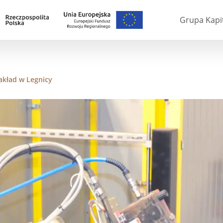
Grupa Kapi
kład w Legnicy