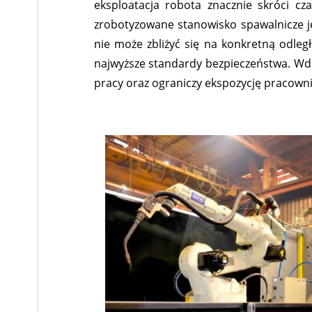
eksploatacja robota znacznie skróci cza
zrobotyzowane stanowisko spawalnicze je
nie może zbliżyć się na konkretną odle
najwyższe standardy bezpieczeństwa. Wd
pracy oraz ograniczy ekspozycję pracown