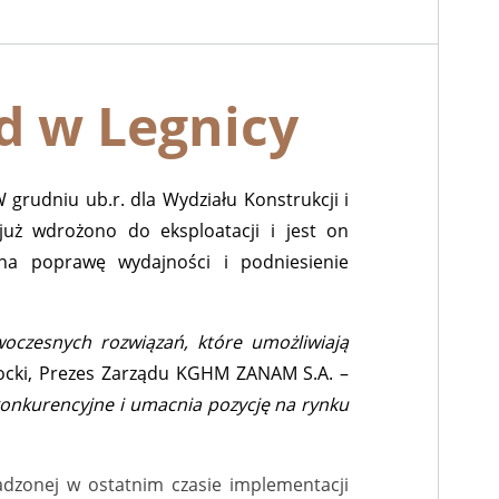
 w Legnicy
grudniu ub.r. dla Wydziału Konstrukcji i
już wdrożono do eksploatacji i jest on
 na poprawę wydajności i podniesienie
czesnych rozwiązań, które umożliwiają
cki, Prezes Zarządu KGHM ZANAM S.A. –
onkurencyjne i umacnia pozycję na rynku
dzonej w ostatnim czasie implementacji