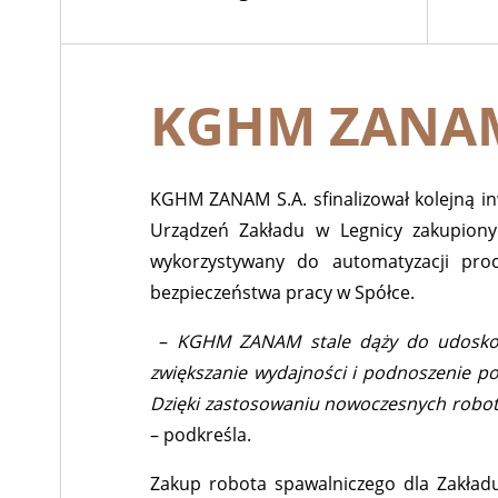
KGHM ZANAM 
KGHM ZANAM S.A. sfinalizował kolejną in
Urządzeń Zakładu w Legnicy zakupiony 
wykorzystywany do automatyzacji proc
bezpieczeństwa pracy w Spółce.
–
KGHM ZANAM stale dąży do udoskona
zwiększanie wydajności i podnoszenie 
Dzięki zastosowaniu nowoczesnych robot
– podkreśla.
Zakup robota spawalniczego dla Zakład