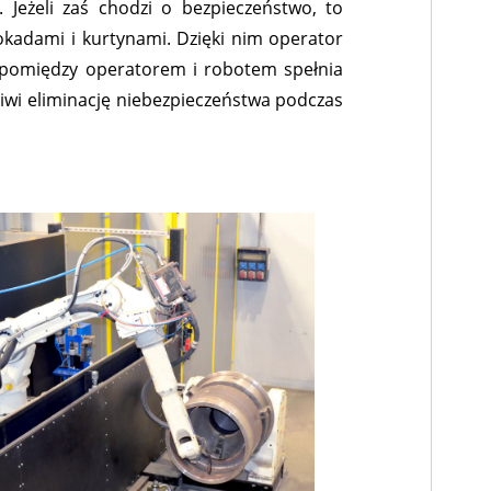
. Jeżeli zaś chodzi o bezpieczeństwo, to
okadami i kurtynami. Dzięki nim operator
a pomiędzy operatorem i robotem spełnia
wi eliminację niebezpieczeństwa podczas