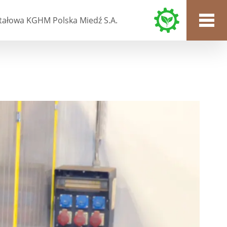
tałowa KGHM Polska Miedź S.A.