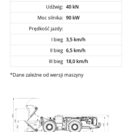
Udźwig:
40 kN
Moc silnika:
90 kW
Prędkość jazdy:
–
I bieg
3,5 km/h
II bieg
6,5 km/h
III bieg
18,0 km/h
*Dane zależne od wersji maszyny