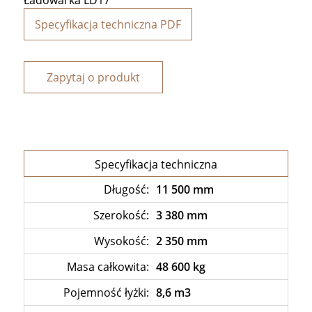
Specyfikacja techniczna PDF
Zapytaj o produkt
Specyfikacja techniczna
Długość:
11 500 mm
Szerokość:
3 380 mm
Wysokość:
2 350 mm
Masa całkowita:
48 600 kg
Pojemność łyżki:
8,6 m3