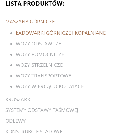
LISTA PRODUKTÓW:
MASZYNY GÓRNICZE
ŁADOWARKI GÓRNICZE I KOPALNIANE
WOZY ODSTAWCZE
WOZY POMOCNICZE
WOZY STRZELNICZE
WOZY TRANSPORTOWE
WOZY WIERCĄCO-KOTWIĄCE
KRUSZARKI
SYSTEMY ODSTAWY TAŚMOWEJ
ODLEWY
KONSTRUKCJE STALOWE