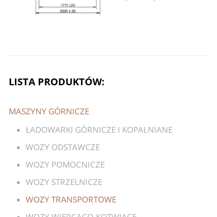
LISTA PRODUKTÓW:
MASZYNY GÓRNICZE
ŁADOWARKI GÓRNICZE I KOPALNIANE
WOZY ODSTAWCZE
WOZY POMOCNICZE
WOZY STRZELNICZE
WOZY TRANSPORTOWE
WOZY WIERCĄCO-KOTWIĄCE