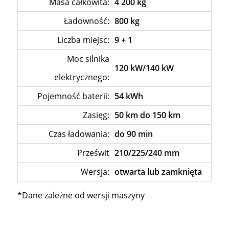
Masa całkowita:
4 200 kg
Ładowność:
800 kg
Liczba miejsc:
9 + 1
Moc silnika
120 kW/140 kW
elektrycznego:
Pojemność baterii:
54 kWh
Zasięg:
50 km do 150 km
Czas ładowania:
do 90 min
Prześwit
210/225/240 mm
Wersja:
otwarta lub zamknięta
*Dane zależne od wersji maszyny