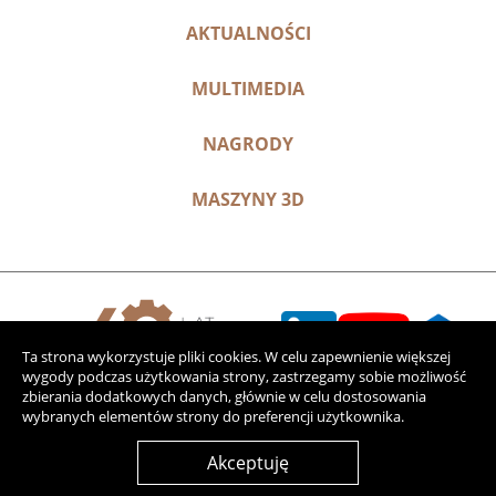
AKTUALNOŚCI
MULTIMEDIA
NAGRODY
MASZYNY 3D
Ta strona wykorzystuje pliki cookies. W celu zapewnienie większej
wygody podczas użytkowania strony, zastrzegamy sobie możliwość
zbierania dodatkowych danych, głównie w celu dostosowania
wybranych elementów strony do preferencji użytkownika.
Akceptuję