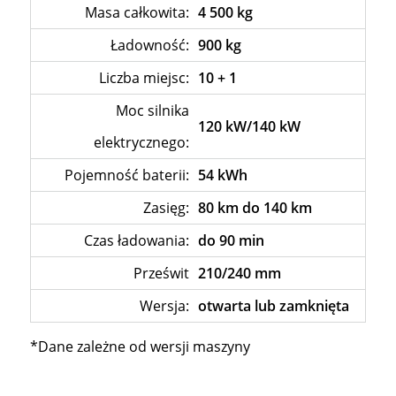
Masa całkowita:
4 500 kg
Ładowność:
900 kg
Liczba miejsc:
10 + 1
Moc silnika
120 kW/140 kW
elektrycznego:
Pojemność baterii:
54 kWh
Zasięg:
80 km do 140 km
Czas ładowania:
do 90 min
Prześwit
210/240 mm
Wersja:
otwarta lub zamknięta
*Dane zależne od wersji maszyny