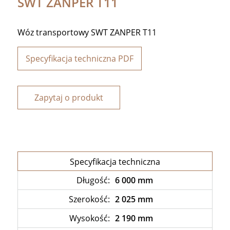
SWT ZANPER T11
Wóz transportowy SWT ZANPER T11
Specyfikacja techniczna PDF
Zapytaj o produkt
Specyfikacja techniczna
Długość:
6 000 mm
Szerokość:
2 025 mm
Wysokość:
2 190 mm