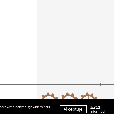
datkowych danych, głównie w celu
Więcej
Akceptuję
informacji