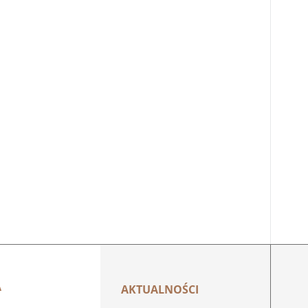
A
AKTUALNOŚCI