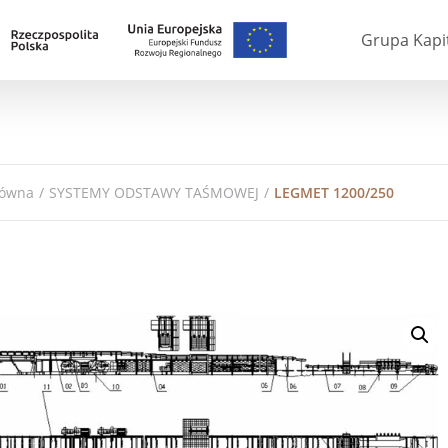
Grupa Kapi
łówna
/
SYSTEMY ODSTAWY TAŚMOWEJ
/
LEGMET 1200/250