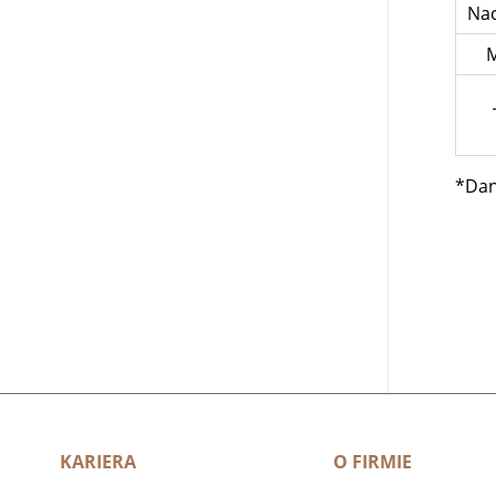
Nac
M
*Dan
KARIERA
O FIRMIE