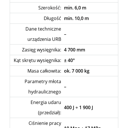
Szerokość:
min. 6,0 m
Długość
min. 10,0 m
Dane techniczne
–
urządzenia URB
Zasięg wysięgnika:
4 700 mm
Kąt skrętu wysięgnika:
± 40°
Masa całkowita:
ok. 7 000 kg
Parametry młota
–
hydraulicznego
Energia udaru
400 J ÷ 1 900 J
(przedział):
Ciśnienie pracy