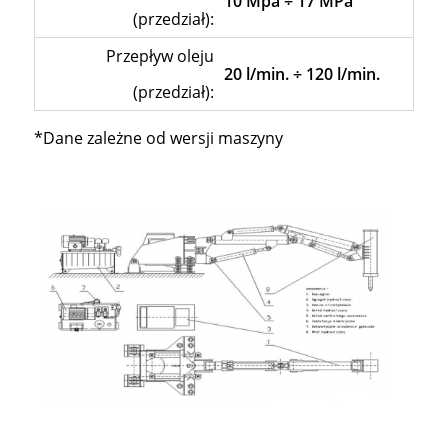
10 Mpa ÷ 17 MPa
(przedział):
Przepływ oleju
20 l/min. ÷ 120 l/min.
(przedział):
*Dane zależne od wersji maszyny