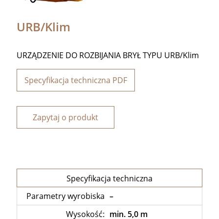
URB/Klim
URZĄDZENIE DO ROZBIJANIA BRYŁ TYPU URB/Klim
Specyfikacja techniczna PDF
Zapytaj o produkt
Specyfikacja techniczna
Parametry wyrobiska
–
Wysokość:
min. 5,0 m