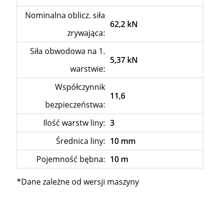
Nominalna oblicz. siła
62,2 kN
zrywająca:
Siła obwodowa na 1.
5,37 kN
warstwie:
Współczynnik
11,6
bezpieczeństwa:
Ilość warstw liny:
3
Średnica liny:
10 mm
Pojemność bębna:
10 m
*Dane zależne od wersji maszyny