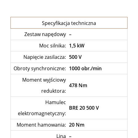
Specyfikacja techniczna
Zestaw napędowy
–
Moc silnika:
1,5 kW
Napięcie zasilacza:
500 V
Obroty synchroniczne:
1000 obr./min
Moment wyjściowy
478 Nm
reduktora:
Hamulec
BRE 20 500 V
elektromagnetyczny:
Moment hamowania:
20 Nm
Lina
–