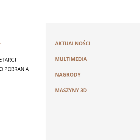
A
AKTUALNOŚCI
MULTIMEDIA
ZETARGI
DO POBRANIA
NAGRODY
MASZYNY 3D