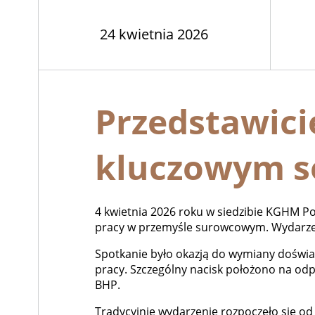
24 kwietnia 2026
Przedstawic
kluczowym 
4 kwietnia 2026 roku w siedzibie KGHM P
pracy w przemyśle surowcowym. Wydarze
Spotkanie było okazją do wymiany doświ
pracy. Szczególny nacisk położono na o
BHP.
Tradycyjnie wydarzenie rozpoczęło się 