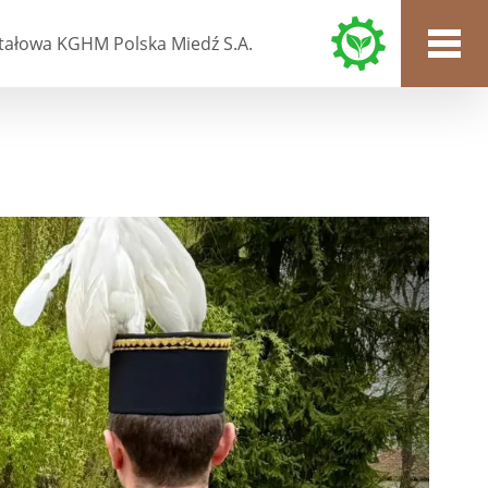
tałowa KGHM Polska Miedź S.A.