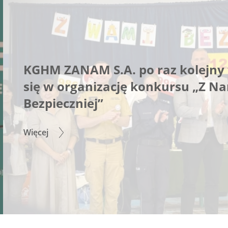
KGHM ZANAM S.A. po raz kolejny 
się w organizację konkursu „Z N
Bezpieczniej”
Więcej