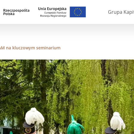
Grupa Kapi
AM na kluczowym seminarium