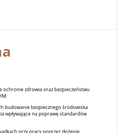
na
ne ochronie zdrowia oraz bezpieczeństwu
HM.
ych budowanie bezpiecznego środowiska
ania wpływające na poprawę standardów
adkach przy pracy poprzez złożenie