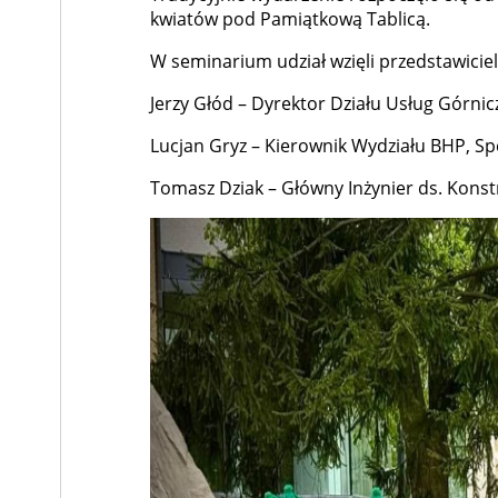
kwiatów pod Pamiątkową Tablicą.
W seminarium udział wzięli przedstawici
Jerzy Głód – Dyrektor Działu Usług Górnic
Lucjan Gryz – Kierownik Wydziału BHP, Spe
Tomasz Dziak – Główny Inżynier ds. Kons