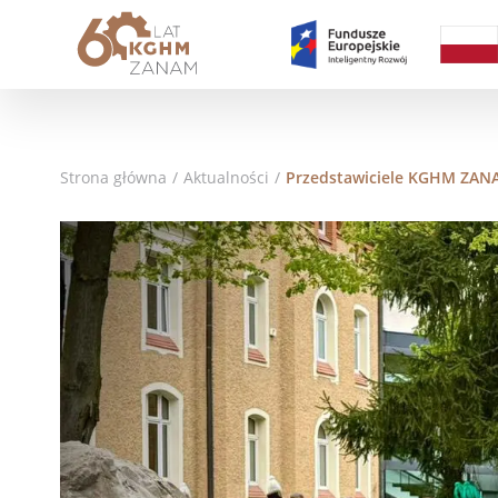
Strona główna
/
Aktualności
/
Przedstawiciele KGHM ZAN