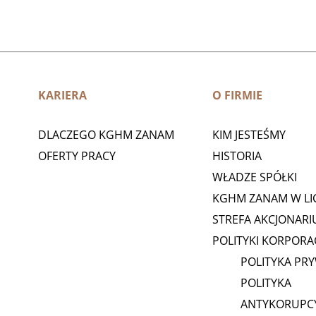
KARIERA
O FIRMIE
DLACZEGO KGHM ZANAM
KIM JESTEŚMY
OFERTY PRACY
HISTORIA
WŁADZE SPÓŁKI
KGHM ZANAM W LI
STREFA AKCJONARI
POLITYKI KORPORA
POLITYKA PR
POLITYKA
ANTYKORUPC