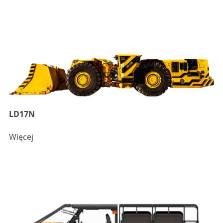
LD17N
Więcej