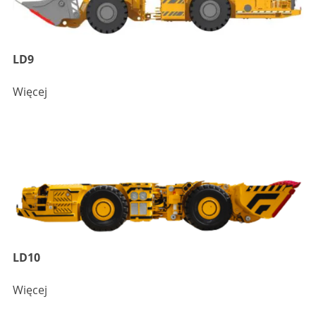
LD9
Więcej
LD10
Więcej