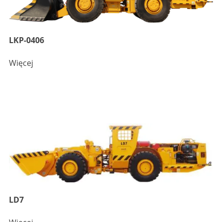
LKP-0406
Więcej
LD7