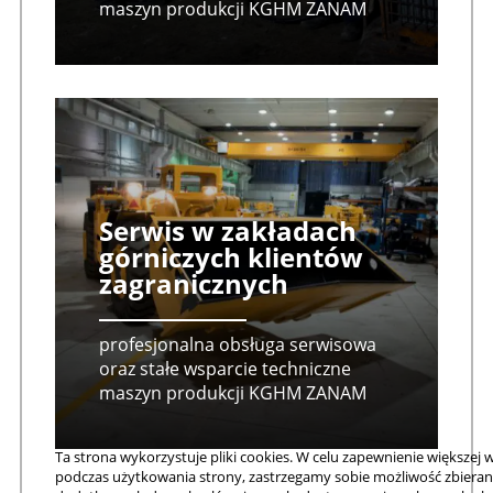
maszyn produkcji KGHM ZANAM
Serwis w zakładach
górniczych klientów
zagranicznych
profesjonalna obsługa serwisowa
oraz stałe wsparcie techniczne
maszyn produkcji KGHM ZANAM
Ta strona wykorzystuje pliki cookies. W celu zapewnienie większej
podczas użytkowania strony, zastrzegamy sobie możliwość zbieran