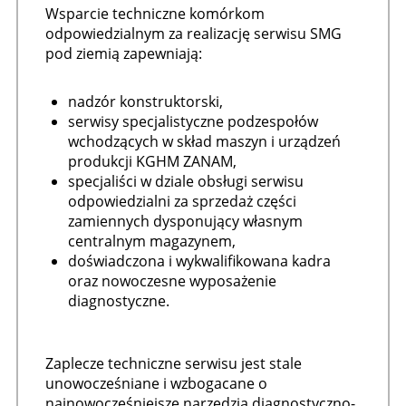
Wsparcie techniczne komórkom
odpowiedzialnym za realizację serwisu SMG
pod ziemią zapewniają:
nadzór konstruktorski,
serwisy specjalistyczne podzespołów
wchodzących w skład maszyn i urządzeń
produkcji KGHM ZANAM,
specjaliści w dziale obsługi serwisu
odpowiedzialni za sprzedaż części
zamiennych dysponujący własnym
centralnym magazynem,
doświadczona i wykwalifikowana kadra
oraz nowoczesne wyposażenie
diagnostyczne.
Zaplecze techniczne serwisu jest stale
unowocześniane i wzbogacane o
najnowocześniejsze narzędzia diagnostyczno-