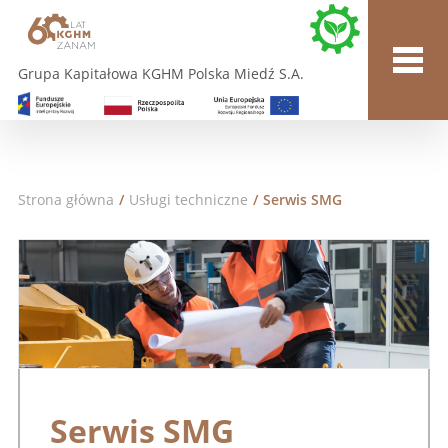
Grupa Kapitałowa KGHM Polska Miedź S.A.
Strona główna
/
Usługi techniczne
/
Serwis SMG
Serwis SMG