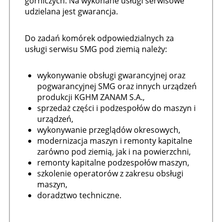
górniczych. Na wykonane usługi serwisowe
udzielana jest gwarancja.
Do zadań komórek odpowiedzialnych za
usługi serwisu SMG pod ziemią należy:
wykonywanie obsługi gwarancyjnej oraz
pogwarancyjnej SMG oraz innych urządzeń
produkcji KGHM ZANAM S.A.,
sprzedaż części i podzespołów do maszyn i
urządzeń,
wykonywanie przeglądów okresowych,
modernizacja maszyn i remonty kapitalne
zarówno pod ziemią, jak i na powierzchni,
remonty kapitalne podzespołów maszyn,
szkolenie operatorów z zakresu obsługi
maszyn,
doradztwo techniczne.