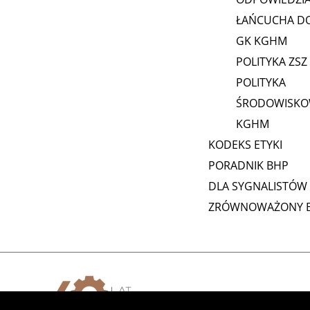
ŁAŃCUCHA D
GK KGHM
POLITYKA ZSZ
POLITYKA
ŚRODOWISKO
KGHM
KODEKS ETYKI
PORADNIK BHP
DLA SYGNALISTÓW
ZRÓWNOWAŻONY B