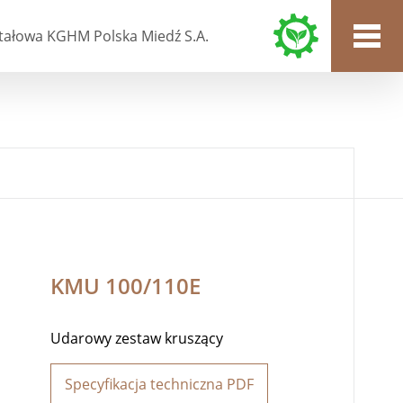
tałowa KGHM Polska Miedź S.A.
KMU 100/110E
Udarowy zestaw kruszący
Specyfikacja techniczna PDF