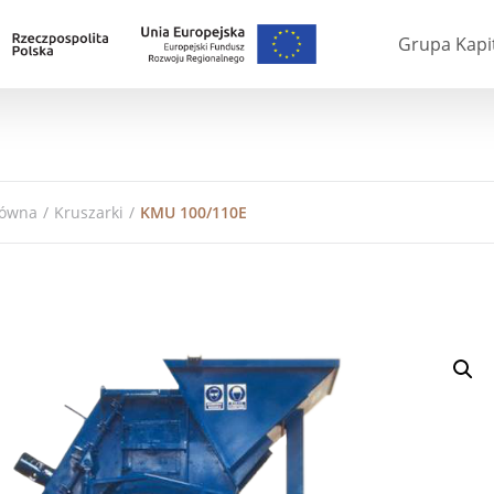
Grupa Kapi
łówna
/
Kruszarki
/
KMU 100/110E