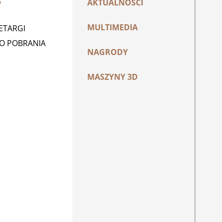
A
AKTUALNOŚCI
MULTIMEDIA
ZETARGI
DO POBRANIA
NAGRODY
MASZYNY 3D